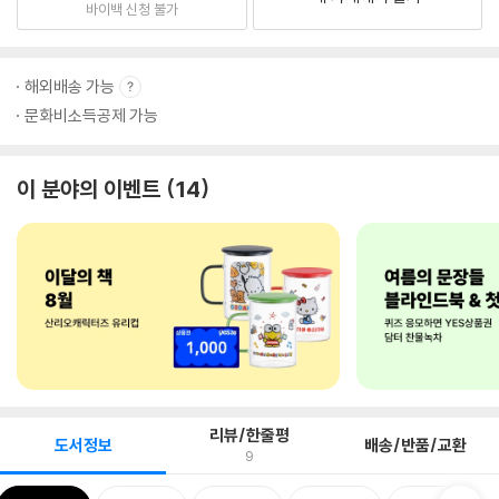
바이백 신청 불가
해외배송 가능
문화비소득공제 가능
이 분야의 이벤트
14
리뷰/한줄평
도서정보
배송/반품/교환
9