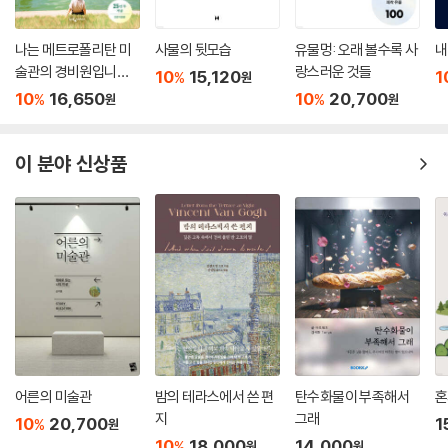
나는 메트로폴리탄 미
사물의 뒷모습
유물멍: 오래 볼수록 사
내
술관의 경비원입니다
랑스러운 것들
10
15,120
1
%
원
(25만 부 기념 전면 개
10
16,650
10
20,700
%
%
원
원
정판)
이 분야 신상품
어른의 미술관
밤의 테라스에서 쓴 편
탄수화물이 부족해서
혼
지
그래
10
20,700
1
%
원
10
18,000
14,000
%
원
원