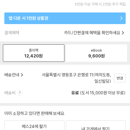
5만원 이상 구매 시 2천원 추가 적립
앱 다운 시 1천원 상품권
결제혜택
카드/간편결제 혜택을 확인하세요
종이책
eBook
12,420
원
9,600
원
배송안내
서울특별시 영등포구 은행로 11(여의도동,
변경
일신빌딩)
배송비
유료
(도서 15,000원 이상 무료)
이미 소장하고 있다면 판매해 보세요.
예스24에 팔기
내 가게에서 팔기