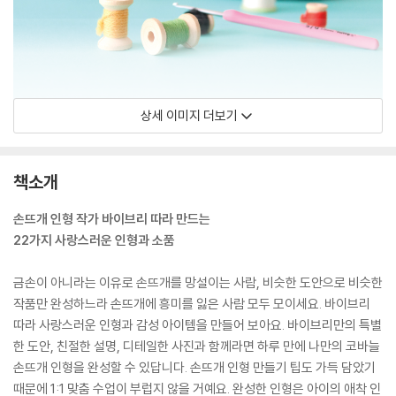
상세 이미지 더보기
책소개
손뜨개 인형 작가 바이브리 따라 만드는
22가지 사랑스러운 인형과 소품
금손이 아니라는 이유로 손뜨개를 망설이는 사람, 비슷한 도안으로 비슷한
작품만 완성하느라 손뜨개에 흥미를 잃은 사람 모두 모이세요. 바이브리
따라 사랑스러운 인형과 감성 아이템을 만들어 보아요. 바이브리만의 특별
한 도안, 친절한 설명, 디테일한 사진과 함께라면 하루 만에 나만의 코바늘
손뜨개 인형을 완성할 수 있답니다. 손뜨개 인형 만들기 팁도 가득 담았기
때문에 1:1 맞춤 수업이 부럽지 않을 거예요. 완성한 인형은 아이의 애착 인