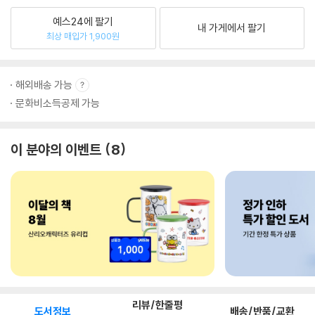
예스24에 팔기
내 가게에서 팔기
최상 매입가 1,900원
해외배송 가능
문화비소득공제 가능
이 분야의 이벤트
8
리뷰/한줄평
도서정보
배송/반품/교환