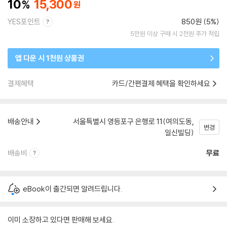
10
15,300
YES포인트
850원 (5%)
5만원 이상 구매 시 2천원 추가 적립
앱 다운 시 1천원 상품권
결제혜택
카드/간편결제 혜택을 확인하세요
배송안내
서울특별시 영등포구 은행로 11(여의도동,
변경
일신빌딩)
배송비
무료
eBook이 출간되면 알려드립니다.
이미 소장하고 있다면 판매해 보세요.