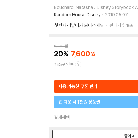
Bouchard, Natasha / Disney Storybook 
Random House Disney
2019.05.07.
첫번째 리뷰어가 되어주세요
판매지수
156
9,500
원
20
7,600
YES포인트
사용 가능한 쿠폰 받기
앱 다운 시 1천원 상품권
결제혜택
종이책