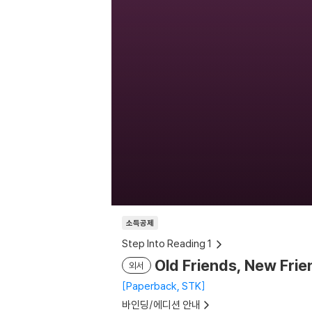
소득공제
Step Into Reading 1
Old Friends, New Frie
외서
Paperback, STK
바인딩/에디션 안내