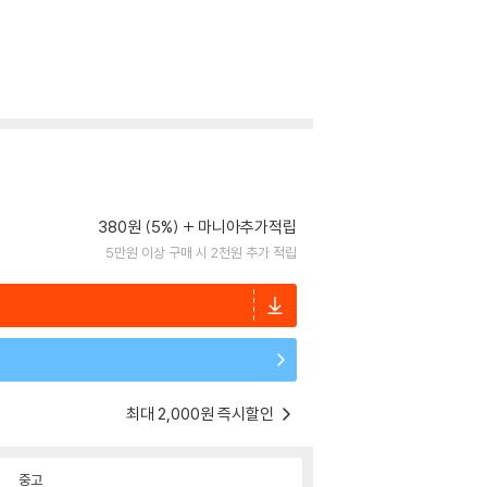
380원 (5%)
마니아추가적립
5만원 이상 구매 시 2천원 추가 적립
최대 2,000원 즉시할인
중고