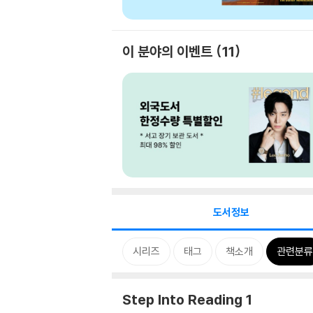
이 분야의 이벤트
11
도서정보
시리즈
태그
책소개
관련분류
Step Into Reading 1