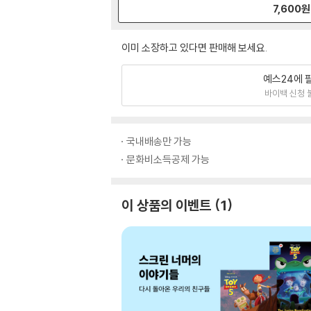
7,600
원
이미 소장하고 있다면 판매해 보세요.
예스24에 
바이백 신청 
국내배송만 가능
문화비소득공제 가능
이 상품의 이벤트
1