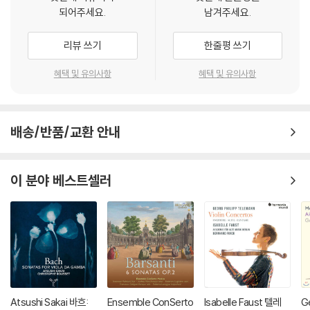
되어주세요.
남겨주세요.
리뷰 쓰기
한줄평 쓰기
혜택 및 유의사항
혜택 및 유의사항
배송/반품/교환 안내
이 분야 베스트셀러
Atsushi Sakai 바흐:
Ensemble ConSerto
Isabelle Faust 텔레
G