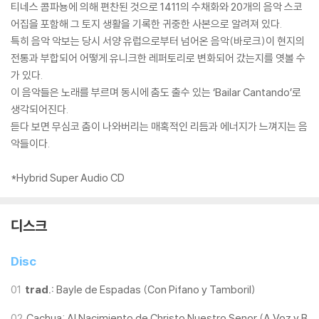
티네스 콤파뇽에 의해 편찬된 것으로 1411의 수채화와 20개의 음악 스코
어집을 포함해 그 토지 생활을 기록한 귀중한 사본으로 알려져 있다.
특히 음악 악보는 당시 서양 유럽으로부터 넘어온 음악(바로크)이 현지의
전통과 부합되어 어떻게 유니크한 레퍼토리로 변화되어 갔는지를 엿볼 수
가 있다.
이 음악들은 노래를 부르며 동시에 춤도 출수 있는 ‘Bailar Cantando’로
생각되어진다.
듣다 보면 무심코 춤이 나와버리는 매혹적인 리듬과 에너지가 느껴지는 음
악들이다.
*Hybrid Super Audio CD
디스크
Disc
01
trad.:
Bayle de Espadas (Con Pifano y Tamboril)
02
Cachua: Al Nacimiento de Christo Nuestro Senor (A Voz y B