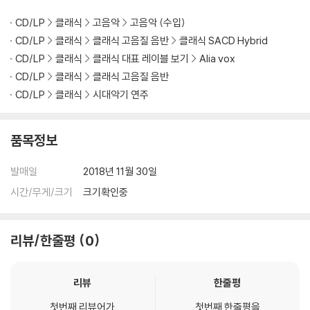
CD/LP
클래식
고음악
고음악 (수입)
CD/LP
클래식
클래식 고음질 음반
클래식 SACD Hybrid
CD/LP
클래식
클래식 대표 레이블 보기
Alia vox
CD/LP
클래식
클래식 고음질 음반
CD/LP
클래식
시대악기 연주
품목정보
발매일
2018년 11월 30일
시간/무게/크기
크기확인중
리뷰/한줄평
0
리뷰
한줄평
첫번째 리뷰어가
첫번째 한줄평을