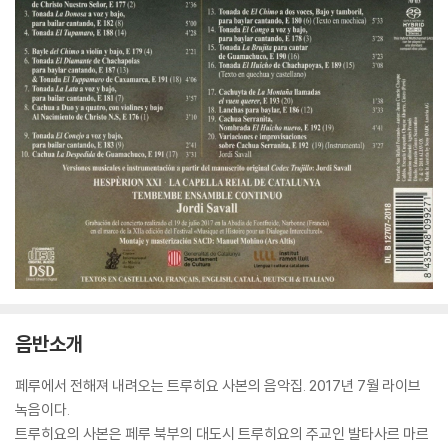
음반소개
페루에서 전해져 내려오는 트루히요 사본의 음악집. 2017년 7월 라이브
녹음이다.
트루히요의 사본은 페루 북부의 대도시 트루히요의 주교인 발타사르 마르