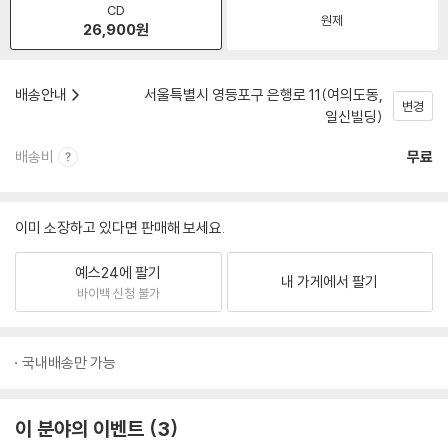
CD
원제
26,900
원
배송안내
서울특별시 영등포구 은행로 11(여의도동,
변경
일신빌딩)
배송비
무료
이미 소장하고 있다면 판매해 보세요.
예스24에 팔기
내 가게에서 팔기
바이백 신청 불가
국내배송만 가능
이 분야의 이벤트
3