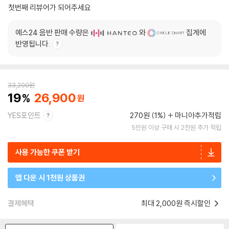
첫번째 리뷰어가 되어주세요
예스24 음반 판매 수량은
와
집계에
반영됩니다.
33,200
원
19
26,900
YES포인트
270원 (1%)
마니아추가적립
5만원 이상 구매 시 2천원 추가 적립
사용 가능한 쿠폰 받기
앱 다운 시 1천원 상품권
결제혜택
최대 2,000원 즉시할인