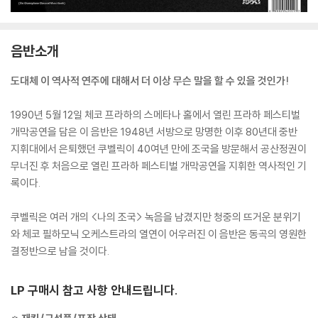
음반소개
도대체 이 역사적 연주에 대해서 더 이상 무슨 말을 할 수 있을 것인가!
1990년 5월 12일 체코 프라하의 스메타나 홀에서 열린 프라하 페스티벌
개막공연을 담은 이 음반은 1948년 서방으로 망명한 이후 80년대 중반
지휘대에서 은퇴했던 쿠벨릭이 40여년 만에 조국을 방문해서 공산정권이
무너진 후 처음으로 열린 프라하 페스티벌 개막공연을 지휘한 역사적인 기
록이다.
쿠벨릭은 여러 개의 <나의 조국> 녹음을 남겼지만 청중의 뜨거운 분위기
와 체코 필하모닉 오케스트라의 열연이 어우러진 이 음반은 동곡의 영원한
결정반으로 남을 것이다.
LP 구매시 참고 사항 안내드립니다.