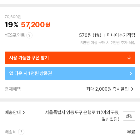
70,600
원
19
57,200
YES포인트
570원 (1%)
마니아추가적립
5만원 이상 구매 시 2천원 추가 적립
사용 가능한 쿠폰 받기
앱 다운 시 1천원 상품권
결제혜택
최대 2,000원 즉시할인
배송안내
서울특별시 영등포구 은행로 11(여의도동,
변경
일신빌딩)
배송비
무료