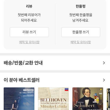
리뷰
한줄평
첫번째 리뷰어가
첫번째 한줄평을
되어주세요.
남겨주세요.
리뷰 쓰기
한줄평 쓰기
혜택 및 유의사항
혜택 및 유의사항
배송/반품/교환 안내
이 분야 베스트셀러