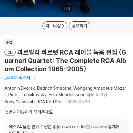
1
/
3
파트너샵
공유하기
수입
과르넬리 콰르텟 RCA 레이블 녹음 전집 (G
CD
uarneri Quartet: The Complete RCA Alb
um Collection 1965-2005)
49CD 박스세트
Antonin Dvorak
Bedrich Smetana
Wolfgang Amadeus Mozar
t
Piotr I. Tchaikovsky
Felix Mendelssohn
작곡
외 9명
Sony Classical
/
RCA Red Seal
2025.05.28.
첫번째 리뷰어가 되어주세요
예스24 음반 판매 수량은
와
집계에