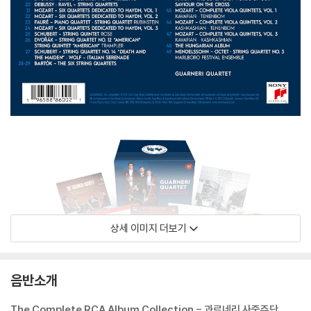
상세 이미지 더보기
음반소개
The Complete RCA Album Collection - 과르네리 사중주단