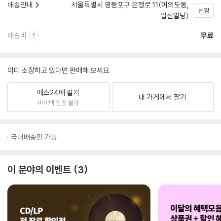
배송안내
서울특별시 영등포구 은행로 11(여의도동,
변경
일신빌딩)
배송비
무료
이미 소장하고 있다면 판매해 보세요.
예스24에 팔기
내 가게에서 팔기
바이백 신청 불가
국내배송만 가능
이 분야의 이벤트
3