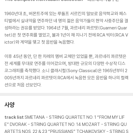
1960년대 초, 버몬트주에 있는 루돌프 서르킨의 말보로 음악학교와 페스
티벌에서 실내악을 연주하던 네 명의 젊은 음악가들이 현악 사중주단을 결
성하라는 권유를 받았다. 1964년 7월, 과르네리 콰르텟(Guarneri Quar
tet)은 첫 연주회를 열었고, 불과 1년이 채 지나기 전에 RCA 빅터(RCA V
ictor)와 계약을 맺고 첫 음반을 녹음했다.
이후 45년 동안, 단 한 차례의 멤버 교체만 있었을 뿐, 과르네리 콰르텟은
전 세계를 무대로 연주를 이어갔으며, 방대한 규모의 다양한 수상작 디스
코그래피를 축적했다. 소니 클래시컬(Sony Classical)은 1965년부터 2
005년까지 과르네리 콰르텟이 RCA에서 녹음한 모든 음반을 하나의 컬렉
션으로 처음 선보인다.
사양
track list
SMETANA - STRING QUARTET NO. 1 “FROM MY LIF
E” DVORAK - STRING QUARTET NO. 14 MOZART - STRING QU
ARTETS NOS. 22 & 23 “PRUSSIANS” TCHAIKOVSKY - STRING S