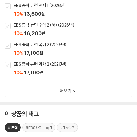
EBS 중학 뉴런 역사 1 (2026년)
10
13,500
%
원
EBS 중학 뉴런 수학 2 (하) (2026년)
10
16,200
%
원
EBS 중학 뉴런 국어 2 (2026년)
10
17,100
%
원
EBS 중학 뉴런 과학 2 (2026년)
10
17,100
%
원
더보기
이 상품의 태그
#분철
#EBS라이브특강
#TV중학