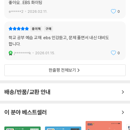
좋아요...EBS 화이팅
e*****2
2026.02.11.
0
종이책
구매
학교 공부 예습 교재. ebs 인강듣고, 문제 풀면서 내신 대비도
합니다.
j*******k
2026.01.15.
0
한줄평 전체보기
배송/반품/교환 안내
이 분야 베스트셀러