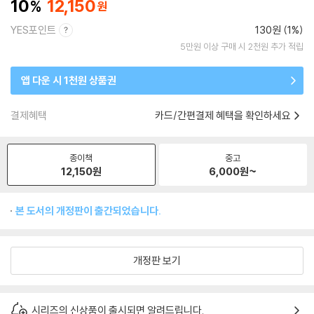
10
12,150
YES포인트
130원 (1%)
5만원 이상 구매 시 2천원 추가 적립
앱 다운 시 1천원 상품권
결제혜택
카드/간편결제 혜택을 확인하세요
종이책
중고
12,150
원
6,000
원~
본 도서의 개정판이 출간되었습니다.
개정판 보기
시리즈의 신상품이 출시되면 알려드립니다.