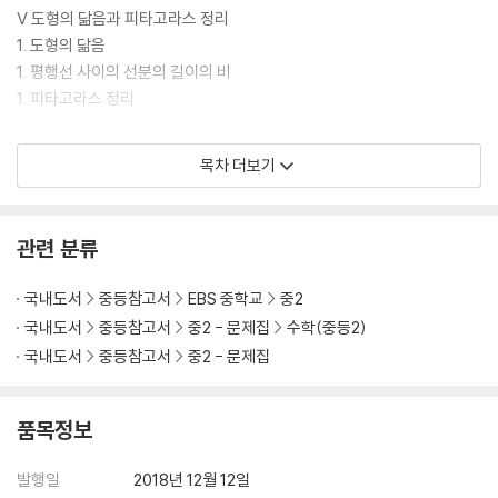
Ⅴ 도형의 닮음과 피타고라스 정리
1. 도형의 닮음
1. 평행선 사이의 선분의 길이의 비
1. 피타고라스 정리
Ⅵ 확률
목차 더보기
1. 경우의 수
1. 확률
관련 분류
국내도서
중등참고서
EBS 중학교
중2
국내도서
중등참고서
중2 - 문제집
수학(중등2)
국내도서
중등참고서
중2 - 문제집
품목정보
발행일
2018년 12월 12일