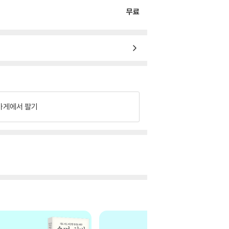
무료
가게에서 팔기