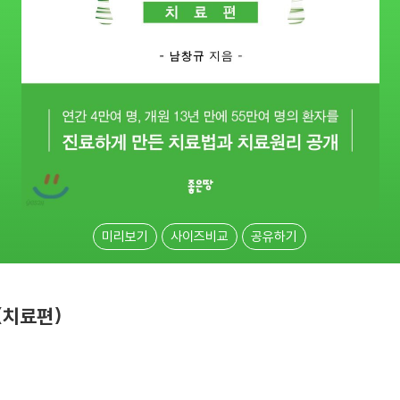
미리보기
사이즈비교
공유하기
(치료편)