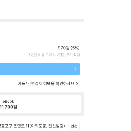
970원 (5%)
5만원 이상 구매 시 2천원 추가 적립
카드/간편결제 혜택을 확인하세요
eBook
11,700
원
등포구 은행로 11(여의도동, 일신빌딩)
변경