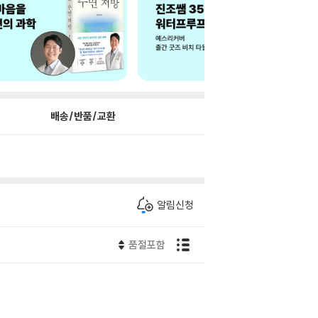
배송/반품/교환
알림신청
품절포함