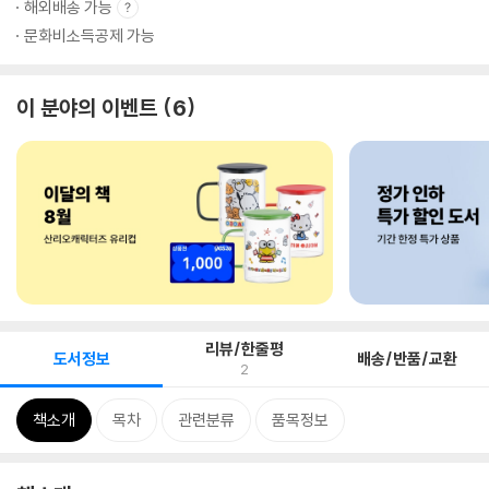
해외배송 가능
문화비소득공제 가능
이 분야의 이벤트
6
리뷰/한줄평
도서정보
배송/반품/교환
2
책소개
목차
관련분류
품목정보