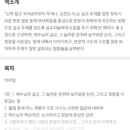
책소개
『신학 말고 국어공부부터 하게나, 김전도사』는 설교 주제를 잘못 정하기
쉬운 본문 말씀 중에 마태복음을 중심으로 본문이 정확하게 의도하는 방향
으로 설교 주제를 잡도록 설교자들에게 도움을 주기 위해 쓴 책이다. 총 2
장으로 구성하여, 예수님의 설교, 그 놀라운 권위와 날카로운 논리, 그리고
청중을 사로잡는 힘에 대해서 이야기하고, 본문의 구도와 구조를 잘못 파
악하여 주제가 잘못 설정되는 말씀들을 살펴본다.
목차
머리말
1장 ｜ 예수님의 설교, 그 놀라운 권위와 날카로운 논리, 그리고 청중을 사
로잡는 힘
1. '율법 중에 어느 계명이 가장 크냐'는 곤란한 질문에 대하여
2. 예수님의 핵심적인, 논리적이고 말씀에 중심한 답변
3. 시험하려고 했던 사람이 존경의 마음으로… 그리고 천국 자격까지
4. 다윗과 그리스도에 관한 예수님의 선제적 질문