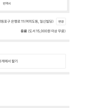
번역서
등포구 은행로 11(여의도동, 일신빌딩)
변경
유료
(도서 15,000원 이상 무료)
가게에서 팔기