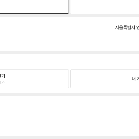
원
서울특별시 영
팔기
내 
불가