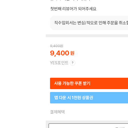
첫번째 리뷰어가 되어주세요
직수입외서는 변심/착오로 인해 주문을 취소
9,400
원
9,400
YES포인트
사용 가능한 쿠폰 받기
앱 다운 시 1천원 상품권
결제혜택