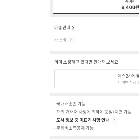
종이책
9,400
배송안내
배송비
이미 소장하고 있다면 판매해 보세요.
예스24에 
바이백 신청 
국내배송만 가능
해외 거래처 사정에 의하여 품절/지연 가능
도서 정보 중 미표기 사항 안내
문화비소득공제 가능