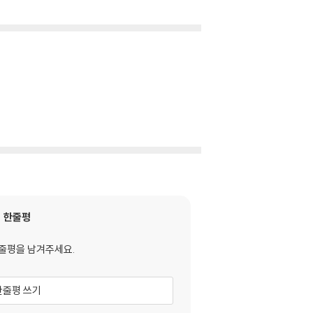
한줄평
줄평을 남겨주세요.
한줄평 쓰기