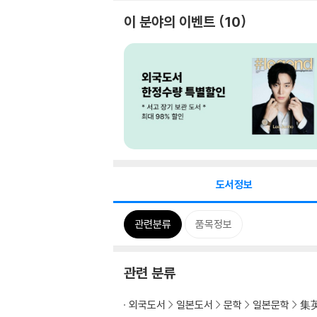
이 분야의 이벤트
10
도서정보
관련분류
품목정보
관련 분류
외국도서
일본도서
문학
일본문학
集