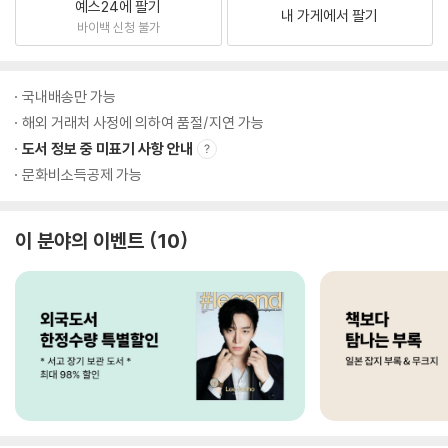
예스24에 팔기
내 가게에서 팔기
바이백 신청 불가
국내배송만 가능
해외 거래처 사정에 의하여 품절/지연 가능
도서 정보 중 미표기 사항 안내
문화비소득공제 가능
이 분야의 이벤트
10