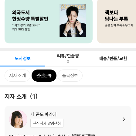
리뷰/한줄평
도서정보
배송/반품/교환
0
저자 소개
관련분류
품목정보
저자 소개
1
저
곤도 마리에
관심작가 알림신청