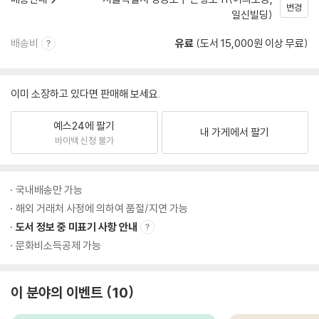
변경
일신빌딩)
배송비
유료
(도서 15,000원 이상 무료)
이미 소장하고 있다면 판매해 보세요.
예스24에 팔기
내 가게에서 팔기
바이백 신청 불가
국내배송만 가능
해외 거래처 사정에 의하여 품절/지연 가능
도서 정보 중 미표기 사항 안내
문화비소득공제 가능
이 분야의 이벤트
10