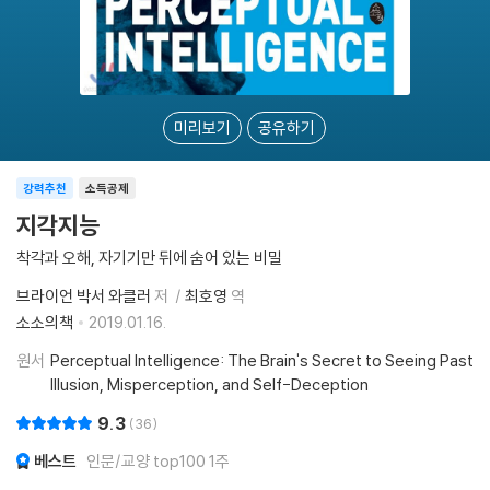
미리보기
공유하기
강력추천
소득공제
지각지능
착각과 오해, 자기기만 뒤에 숨어 있는 비밀
브라이언 박서 와클러
저
최호영
역
소소의책
2019.01.16.
원서
Perceptual Intelligence: The Brain's Secret to Seeing Past
Illusion, Misperception, and Self-Deception
9.3
36
베스트
인문/교양 top100 1주