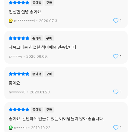
종이책
구매
친절한 설명 좋아요
m********i
2020.07.31.
1
종이책
구매
제목그대로 친절한 책이에요 만족합니다
s****w
2020.06.09.
1
종이책
구매
좋아요
n******8
2020.01.23.
1
종이책
구매
좋아요. 간단하게 만들수 있는 아이템들이 많아 좋습니다.
s****e
2019.10.22.
1