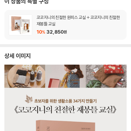
이 상품의 특별 구성
코코지니의 친절한 원피스 교실 + 코코지니의 친절한
재봉틀 교실
10
32,850
%
원
상세 이미지