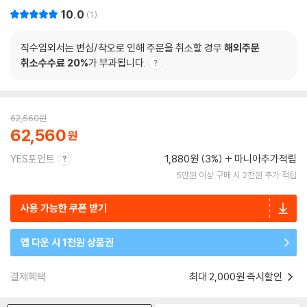
10.0
1
직수입외서는 변심/착오로 인해 주문을 취소할 경우
해외주문
취소수수료 20%
가 부과됩니다.
62,560
원
62,560
YES포인트
1,880원 (3%)
마니아추가적립
5만원 이상 구매 시 2천원 추가 적립
사용 가능한 쿠폰 받기
앱 다운 시 1천원 상품권
결제혜택
최대 2,000원 즉시할인