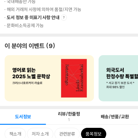
국내배송만 가능
해외 거래처 사정에 의하여 품절/지연 가능
도서 정보 중 미표기 사항 안내
문화비소득공제 가능
이 분야의 이벤트
9
리뷰/한줄평
도서정보
배송/반품/교환
1
책소개
저자 소개
관련분류
품목정보