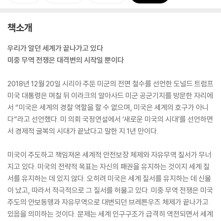
책소개
우리가 알던 세계가 끝나가고 있다
미중 무역 전쟁은 대격변의 시작일 뿐이다
2018년 12월 20일 시리아 주둔 미군의 전면 철수를 선언한 도널드 트럼프
미국 대통령은 며칠 뒤 이라크의 알아사드 미군 공군기지를 방문한 자리에
서 “미국은 세계의 경찰 역할을 할 수 없으며, 미국은 세계의 호구가 아니
다”라고 선언했다. 미 의회 국정연설에서 ‘새로운 미국의 시대’를 선언하면
서 경제적 굴복의 시대가 끝났다고 말한 지 1년 만이다.
미국이 주도하고 책임져온 세계적 안전보장 체제와 자유무역 질서가 무너
지고 있다. 미국의 전략적 목표는 자신의 패권을 유지하는 것이지 세계 질
서를 유지하는 데 있지 않다. 오히려 미국은 세계 질서를 유지하는 데 신물
이 났고, 따라서 적극적으로 그 질서를 허물고 있다. 미중 무역 전쟁은 미국
주도의 안보동맹과 자유무역으로 대변되던 브레튼우즈 체제가 끝나가고
있음을 의미하는 것이다. 문제는 세계 인구구조가 급격히 역전되면서 세계