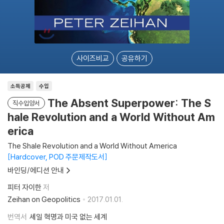
사이즈비교
공유하기
소득공제
수입
The Absent Superpower: The S
직수입양서
hale Revolution and a World Without Am
erica
The Shale Revolution and a World Without America
Hardcover, POD 주문제작도서
바인딩/에디션 안내
피터 자이한
저
Zeihan on Geopolitics
2017.01.01.
번역서
셰일 혁명과 미국 없는 세계