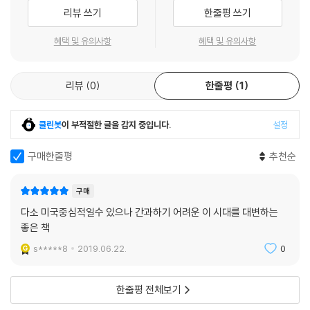
리뷰 쓰기
한줄평 쓰기
혜택 및 유의사항
혜택 및 유의사항
리뷰
0
한줄평
1
클린봇
이 부적절한 글을 감지 중입니다.
설정
구매한줄평
추천순
구매
다소 미국중심적일수 있으나 간과하기 어려운 이 시대를 대변하는
좋은 책
s*****8
2019.06.22.
0
한줄평 전체보기