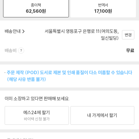
종이책
번역서
62,560
원
17,100
원
배송안내
서울특별시 영등포구 은행로 11(여의도동,
변경
일신빌딩)
배송비
무료
주문 제작 (POD) 도서로 제본 및 인쇄 품질이 다소 미흡할 수 있습니다
(해당 사유 반품 불가)
이미 소장하고 있다면 판매해 보세요.
예스24에 팔기
내 가게에서 팔기
바이백 신청 불가