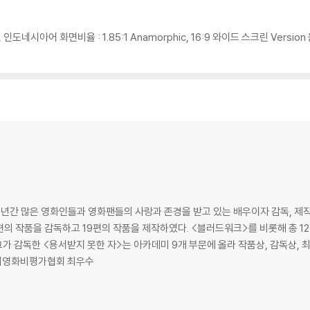
 깨끗하지 않은 경우가 있으며, 상품의 불량이 아닙니다. 단, 재생에 이상이 
, 인도네시아어 화면비율 : 1.85:1 Anamorphic, 16:9 와이드 스크린 Version
확인을 위해 개봉 시의 동영상을 요청할 수 있으며, 동영상이 없는 경우 교환/반품
하여 첨부하여 고객센터에 문의 바랍니다.
 제품 개봉 전에만 운임비 부담 후 처리 가능합니다.
수량이 한정되어 있고, 택배 이동 과정에서의 손상이 발생하면, 재 판매가 어려우
회송된 상품의 상태 확인 후 진행이 가능합니다. 택배 이동 중 파손이 발생하지 
년간 많은 영화인들과 영화팬들의 사랑과 존경을 받고 있는 배우이자 감독, 제작자
편의 작품을 감독하고 19편의 작품을 제작하였다. <블러드워크>를 비롯해 총 12편
전미영화비평가협회 최우수