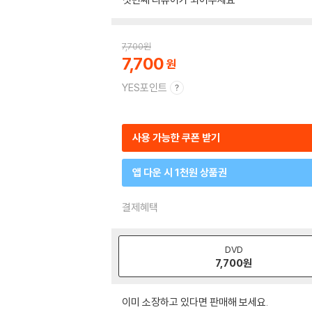
7,700
원
7,700
YES포인트
사용 가능한 쿠폰 받기
앱 다운 시 1천원 상품권
결제혜택
DVD
7,700
원
이미 소장하고 있다면 판매해 보세요.