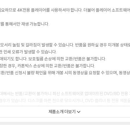
이 필요하므로 4K전용 플레이어를 사용하셔야 합니다. 더불어 플레이어 소프트웨
TV를 통해서만 재생 가능합니다.
 모서리 눌림 및 갈라짐이 발생할 수 있습니다. 반품을 원하실 경우 미개봉 상태
한 인쇄 오류가 발생할 수 있습니다.
판매되기도 합니다. 보호필름 손상에 의한 교환/반품은 불가합니다.
포장한 경우, 카톤박스 손상에 의한 교환/반품은 불가합니다.
교환/반품 신청시 불량 확인을 위해 개봉 시의 동영상을 요청할 수 있으며, 동영상
에 대해서는 반품/교환이 불가하니 최신 소프트웨어로 업데이트된 DVD/BD 전용
 경우가 있습니다. 디스크를 마른 천으로 닦으시거나, DVD 클리너 등 전용 제품
문제로 정상적인 디스크도 재생이 불가능한 경우가 있습니다. 독립형 전용 플레이어
제품소개 더보기
 있음을 알려드립니다.