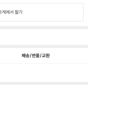
가게에서 팔기
배송/반품/교환