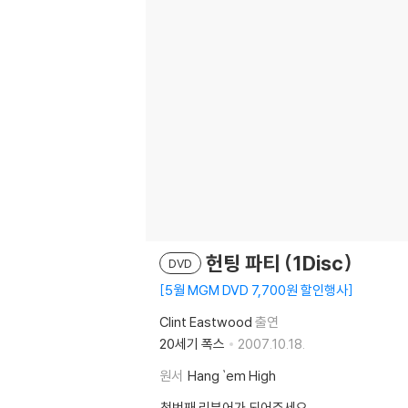
헌팅 파티 (1Disc)
DVD
5월 MGM DVD 7,700원 할인행사
Clint Eastwood
출연
20세기 폭스
2007.10.18.
원서
Hang `em High
첫번째 리뷰어가 되어주세요