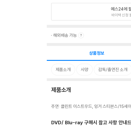
예스24에 
바이백 신청 
해외배송 가능
상품정보
제품소개
사양
감독/출연진 소개
제품소개
주연: 클린트 이스트우드, 잉거 스티븐스/15세이
DVD/ Blu-ray 구매시 참고 사항 안내