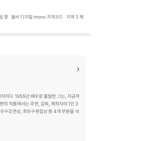
있는 경우에는 불량으로 인한 반품/교환이 가능합니
 음 향 : 돌비 디지털 mono 지역코드 : 지역 3 제
이 제한될 수 있습니다.
므로 신중한 구매 선택을 부탁드립니다.
않도록 완충 포장을 부탁드립니다.
이다. 1955년 배우로 출발한 그는, 지금까
의 작품에서는 주연, 감독, 제작자의 1인 3