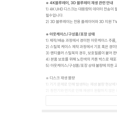
※ 4K블루레이, 3D 블루레이 재생 관련 안내
1) 4K UHD 디스크는 대용량의 데이터 전송
필수입니다.
2) 3D 블루레이는 전용 플레이어와 3D 지원 
※ 아웃케이스/구성품/포장 상태
1) 제작/배송 과정에서 경미한 아웃케이스 주름,
2) 스틸북 케이스 제작 과정에서 기포 혹은 경미
3) 렌티큘러 스틸북의 경우, 보호필름이 붙어 
4) 본품 보호를 위해 노란색의 카톤 박스로 재
5) 아웃케이스/구성품/포장 상태 불량에 의한 
※ 디스크 재생 불량
1) 기기 문제로 인해 발생하는 재생 불량 현상
2) 정전기와 먼지로 인해 재생이 원활하지 않은
3) 일부 PC 연결형 ODD의 경우 호환 상의 
량의 경우 교환 시에도 동일한 오류가 발생할 수
※ 디스크 외관 불량