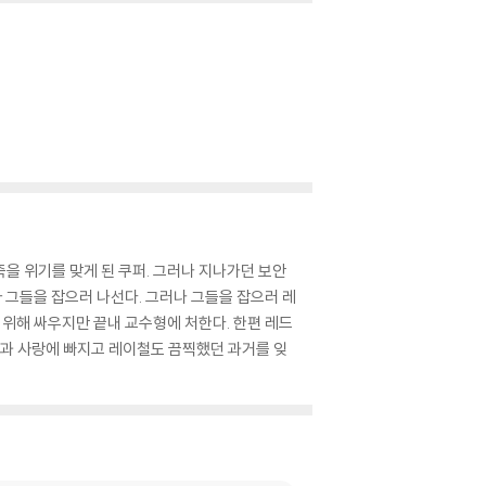
을 위기를 맞게 된 쿠퍼. 그러나 지나가던 보안
 그들을 잡으러 나선다. 그러나 그들을 잡으러 레
를 위해 싸우지만 끝내 교수형에 처한다. 한편 레드
인과 사랑에 빠지고 레이철도 끔찍했던 과거를 잊