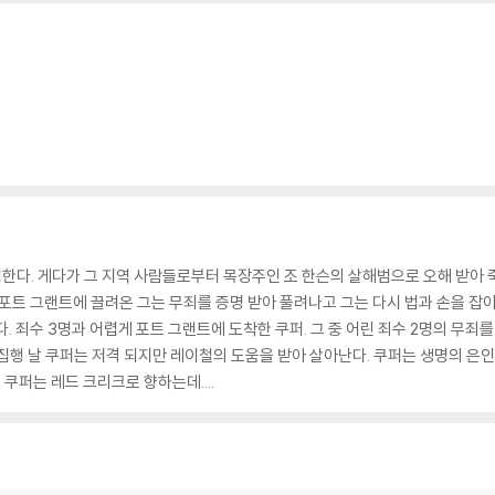
다. 게다가 그 지역 사람들로부터 목장주인 조 한슨의 살해범으로 오해 받아 죽
 포트 그랜트에 끌려온 그는 무죄를 증명 받아 풀려나고 그는 다시 법과 손을 잡아
. 죄수 3명과 어렵게 포트 그랜트에 도착한 쿠퍼. 그 중 어린 죄수 2명의 무죄
집행 날 쿠퍼는 저격 되지만 레이철의 도움을 받아 살아난다. 쿠퍼는 생명의 은
 쿠퍼는 레드 크리크로 향하는데....