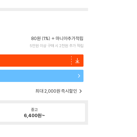
80원 (1%)
마니아추가적립
5만원 이상 구매 시 2천원 추가 적립
최대 2,000원 즉시할인
중고
6,400
원~