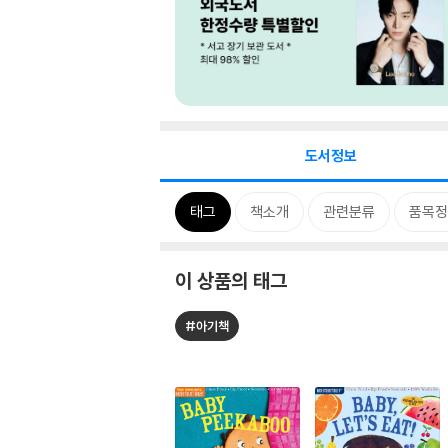
도서정보
태그
책소개
관련분류
품목정
이 상품의 태그
#아기책