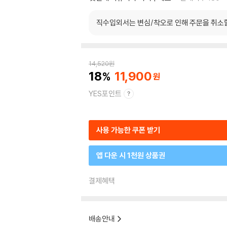
직수입외서는 변심/착오로 인해 주문을 취소
14,520
원
18
11,900
YES포인트
사용 가능한 쿠폰 받기
앱 다운 시 1천원 상품권
결제혜택
배송안내