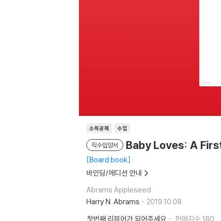
소득공제
수입
Baby Loves: A Firs
직수입양서
Board book
바인딩/에디션 안내
Abrams Appleseed
Harry N. Abrams
2019.10.08.
첫번째 리뷰어가 되어주세요
판매지수
180