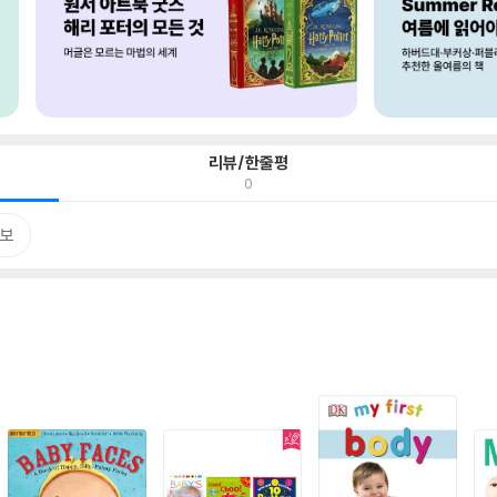
리뷰/한줄평
0
보