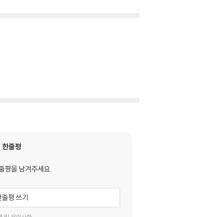
한줄평
줄평을 남겨주세요.
한줄평 쓰기
택 및 유의사항