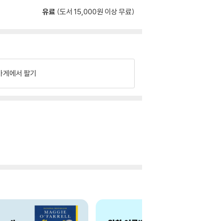
유료
(도서 15,000원 이상 무료)
가게에서 팔기