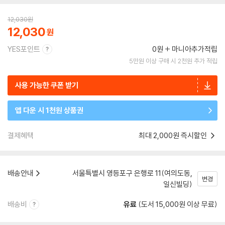
12,030
원
12,030
YES포인트
0원
마니아추가적립
5만원 이상 구매 시 2천원 추가 적립
사용 가능한 쿠폰 받기
앱 다운 시 1천원 상품권
결제혜택
최대 2,000원 즉시할인
배송안내
서울특별시 영등포구 은행로 11(여의도동,
변경
일신빌딩)
배송비
유료
(도서 15,000원 이상 무료)