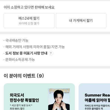
이미 소장하고 있다면 판매해 보세요.
예스24에 팔기
내 가게에서 팔기
바이백 신청 불가
국내배송만 가능
해외 거래처 사정에 의하여 품절/지연 가능
도서 정보 중 미표기 사항 안내
문화비소득공제 가능
이 분야의 이벤트
9