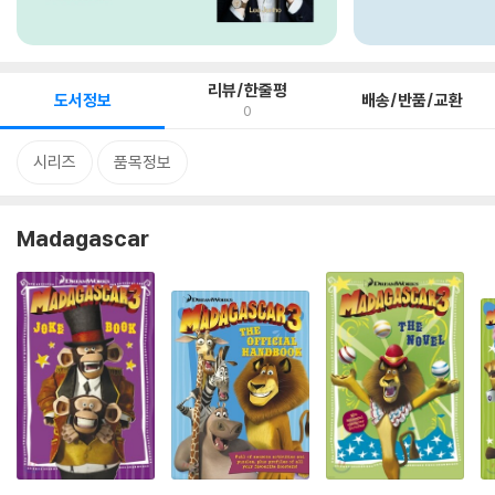
리뷰/한줄평
도서정보
배송/반품/교환
0
시리즈
품목정보
Madagascar