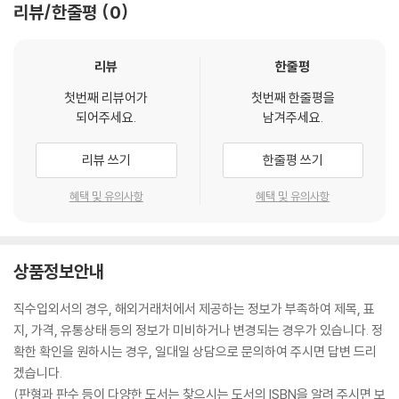
리뷰/한줄평
0
리뷰
한줄평
첫번째 리뷰어가
첫번째 한줄평을
되어주세요.
남겨주세요.
리뷰 쓰기
한줄평 쓰기
혜택 및 유의사항
혜택 및 유의사항
상품정보안내
직수입외서의 경우, 해외거래처에서 제공하는 정보가 부족하여 제목, 표
지, 가격, 유통상태 등의 정보가 미비하거나 변경되는 경우가 있습니다. 정
확한 확인을 원하시는 경우, 일대일 상담으로 문의하여 주시면 답변 드리
겠습니다.
(판형과 판수 등이 다양한 도서는 찾으시는 도서의 ISBN을 알려 주시면 보