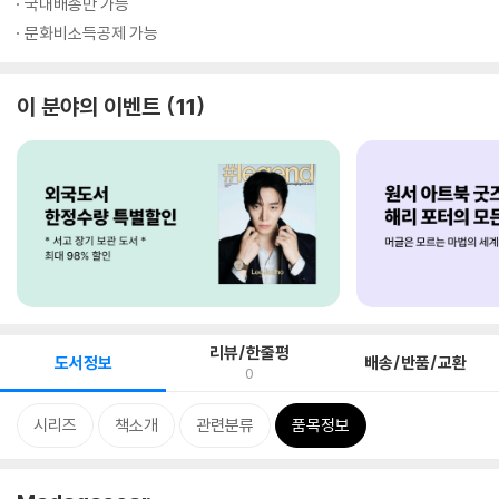
국내배송만 가능
문화비소득공제 가능
이 분야의 이벤트
11
리뷰/한줄평
도서정보
배송/반품/교환
0
시리즈
책소개
관련분류
품목정보