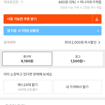
YES포인트
460원 (5%)
마니아추가적립
5만원 이상 구매 시 2천원 추가 적립
사용 가능한 쿠폰 받기
앱 다운 시 1천원 상품권
결제혜택
최대 2,000원 즉시할인
종이책
중고
9,180
원
1,500
원~
이미 소장하고 있다면 판매해 보세요.
예스24에 팔기
내 가게에서 팔기
바이백 신청 불가