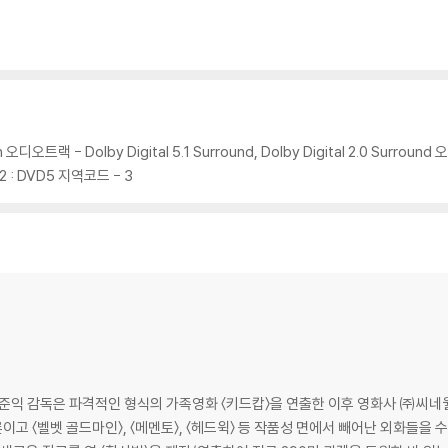
의 사실적 풍경과 함께 그 안에 혼재된 다양한 사람들과 마주한다. 한 마을이 
위해 그곳을 전전하는 한국 사람들이 뒤섞인 사이공 시내, 고국에서 온 위문공연
초토화 되는 한국군 진지, 베트콩과 그들의 가족이 몸을 숨긴 지하 땅굴을 지나 
은 사건과 마주치는 순이의 드라마틱하고 광활한 여정을 담아낸 [님은 먼곳에]
 서사와 그 안의 사람들의 이야기가 살아있는 탄탄한 드라마의 힘으로 관객의 마
 오디오트랙 - Dolby Digital 5.1 Surround, Dolby Digital 2.0 Surround
C2 : DVD5 지역코드 - 3
던 이준익 감독이 최초로 여성을 주인공으로 내세운 영화다. '전쟁'이라는 가장
는 베트남 전쟁을 기존 헐리우드 영화가 보여줬던 미국 중심의 영웅주의나 가해자
 넓은 시야로 조망하는 작품이다. 극도의 공포와 참혹한 죽음이 난무하는 전쟁
에게 얼마나 큰 비극이며 아픔인지, 전쟁의 아이러니와 슬픔을 더욱 극명하게 담
 채 전쟁터로 가버린 남편을 찾기 위해, 전쟁 한복판을 꿋꿋하게 헤쳐가며 현대의
쟁의 소용돌이를 묵묵히 가로지르며 강하게 변모해가는 순이를 통해 인간에 대한 
이 아닌 보다 깊고 넓은 테두리에서 진정한 사랑의 의미를 되짚는 영화로 큰 진폭
준익 감독은 파격적인 형식의 가족영화 〈키드캅〉을 연출한 이후 영화사 ㈜씨네월
난다!
물론이고 〈벨벳 골드마인〉, 〈메멘토〉, 〈헤드윅〉 등 작품성 면에서 빼어난 외화들