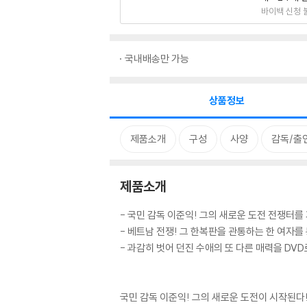
바이백 신청 
국내배송만 가능
상품정보
제품소개
구성
사양
감독/출
제품소개
- 국민 감독 이준익! 그의 새로운 도전 전쟁터
- 베트남 전쟁! 그 한복판을 관통하는 한 여자를
- 과감히 벗어 던진 수애의 또 다른 매력을 DVD
국민 감독 이준익! 그의 새로운 도전이 시작된다