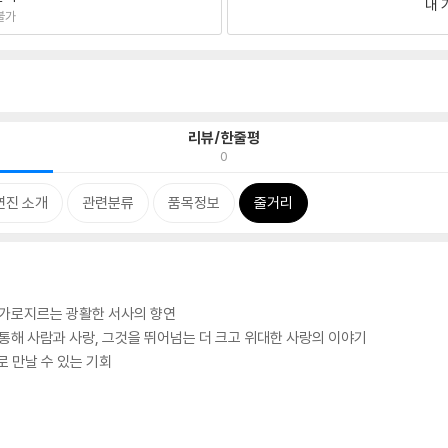
내 
불가
리뷰/한줄평
0
연진 소개
관련분류
품목정보
줄거리
를 가로지르는 광활한 서사의 향연
 통해 사람과 사랑, 그것을 뛰어넘는 더 크고 위대한 사랑의 이야기
로 만날 수 있는 기회
!