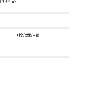
가게에서 팔기
배송/반품/교환