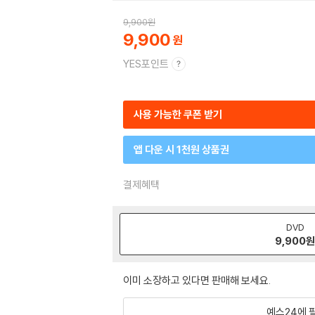
9,900
원
9,900
YES포인트
사용 가능한 쿠폰 받기
앱 다운 시 1천원 상품권
결제혜택
DVD
9,900
이미 소장하고 있다면 판매해 보세요.
예스24에 