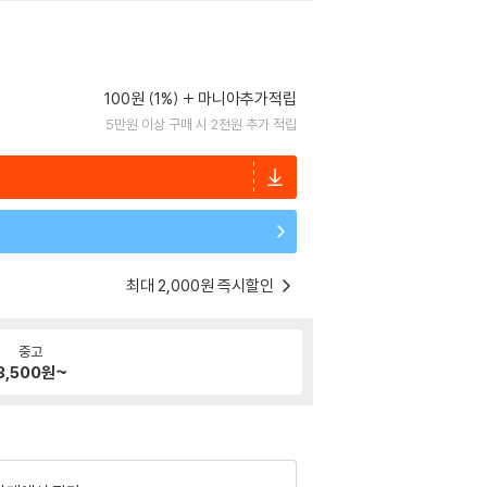
100원 (1%)
마니아추가적립
5만원 이상 구매 시 2천원 추가 적립
최대 2,000원 즉시할인
중고
3,500
원~