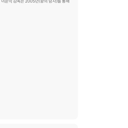
 먼곳에]. 일촉즉발의 전쟁터와는 어울리지 않는
께 했던 베트남 전쟁의 위문공연단이라는 신선한 소
 그녀의 춤과 노래에 환호와 열정을 뿜어내는 수많
숨어있는 전쟁의 공포와 맞물려 가슴 저릿한 아이
에서의 미련을 버리지 못하는 밴드 멤버 용득.
희로애락을 간직한 진짜 사람들의 이야기는 197
독 방준석, 이병훈. 그들이 다시 결합한 [님은 먼
지는 특별한 음악으로 귀와 감성을 자극한다. 7
 한번의 화제를 예감케 하는 '님은 먼곳에'를 필
독립 전쟁에서 죽어간 자식, 남편, 친구를 떠나 보
월이 지나도 빛을 잃지 않는 명곡들이 스크린을 가득
 함께 그 시절을 기억하는 사람들에겐 잊지 못