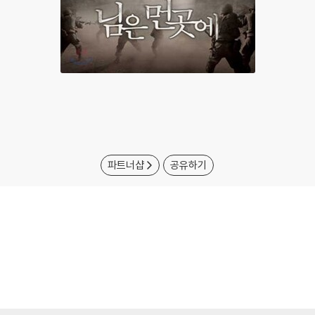
파트너샵
공유하기