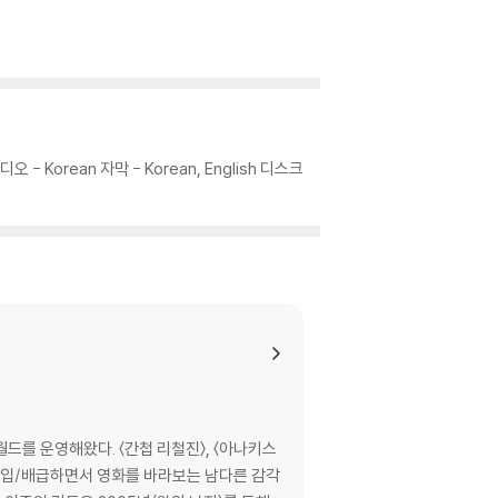
초토화되고 있는 순간에도 전쟁으로 호황을 맞은
단에 환호하는 젊은 군인들의 열기로 가득 찬 야
거대한 미군 캠프까지. 남편이 있는 호이안으로 가
는 일회성 웃음이나 화려한 볼거리로 관객의 눈
음을 움직이는 작품이 될 것이다.
 오디오 - Korean 자막 - Korean, English 디스크
 남성적인 소재로 여성의 이야기를 그려냈다는 점
와 피해자의 이분법적 시선이 아닌 평범한 여성
의 한가운데를 관통하는 평범한 여성의 눈에 비춰
아낸다.
 그 누구보다도 강인한 내면과 당당한 모습을 보
연민과 포용력을 담아낸 [님은 먼곳에]는 전쟁영
의 감동을 선사할 것이다.
드를 운영해왔다. 〈간첩 리철진〉, 〈아나키스
을 수입/배급하면서 영화를 바라보는 남다른 감각