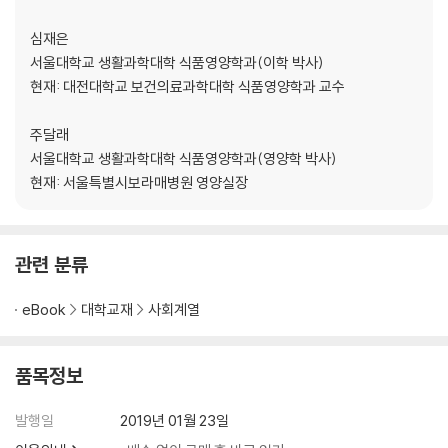
제14장 선천성 대사장애 및 내분비 조절장애
심재은
서울대학교 생활과학대학 식품영양학과(이학 박사)
제15장 암
현재: 대전대학교 보건의료과학대학 식품영양학과 교수
주달래
서울대학교 생활과학대학 식품영양학과(영양학 박사)
현재: 서울특별시보라매병원 영양실장
관련 분류
eBook
대학교재
사회계열
품목정보
발행일
2019년 01월 23일