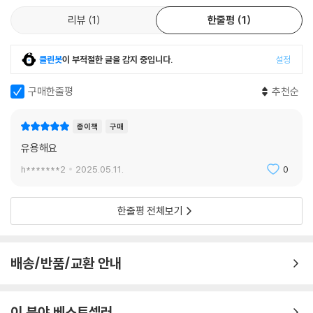
리뷰
1
한줄평
1
클린봇
이 부적절한 글을 감지 중입니다.
설정
구매한줄평
추천순
종이책
구매
유용해요
h*******2
2025.05.11.
0
한줄평 전체보기
배송/반품/교환 안내
이 분야 베스트셀러