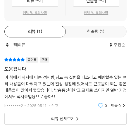
리뷰 쓰기
한줄평 쓰기
혜택 및 유의사항
혜택 및 유의사항
리뷰
1
한줄평
1
구매리뷰
추천순
종이책
구매
도움됩니다
이 책에서 식사에 따른 성인병,당뇨 등 질병을 다스리고 예방할수 있는 여
러 내용들이 다뤄지고 있는데 일상 생활에 있어서도 큰도움이 되는 좋은
내용들이 많아서 좋았습니다. 방송통신대학교 교재로 쓰이지만 일반 가정
에서도 식사요법용으로 좋아요
h*******2
2025.05.11.
신고
0
댓글
0
리뷰 전체보기