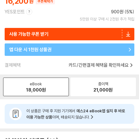
16,200
쿠폰혜택가
YES포인트
900원 (5%)
5만원 이상 구매 시 2천원 추가 적립
사용 가능한 쿠폰 받기
앱 다운 시 1천원 상품권
결제혜택
카드/간편결제 혜택을 확인하세요
eBook
종이책
18,000
원
21,000
원
이 상품은 구매 후 지원 기기에서
예스24 eBook앱 설치 후 바로
이용 가능한 상품
이며, 배송되지 않습니다.