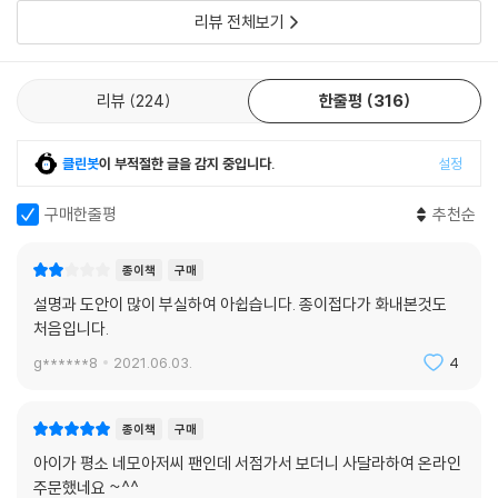
리뷰 전체보기
리뷰
224
한줄평
316
클린봇
이 부적절한 글을 감지 중입니다.
설정
구매한줄평
추천순
종이책
구매
설명과 도안이 많이 부실하여 아쉽습니다. 종이접다가 화내본것도
처음입니다.
g******8
2021.06.03.
4
종이책
구매
아이가 평소 네모아저씨 팬인데 서점가서 보더니 사달라하여 온라인
주문했네요 ~^^