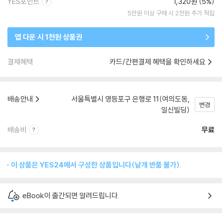
YES포인트
1,320원 (5%)
5만원 이상 구매 시 2천원 추가 적립
앱 다운 시 1천원 상품권
결제혜택
카드/간편결제 혜택을 확인하세요
배송안내
서울특별시 영등포구 은행로 11(여의도동,
변경
일신빌딩)
배송비
무료
이 상품은 YES24에서 구성한 상품입니다(낱개 반품 불가).
eBook이 출간되면 알려드립니다.