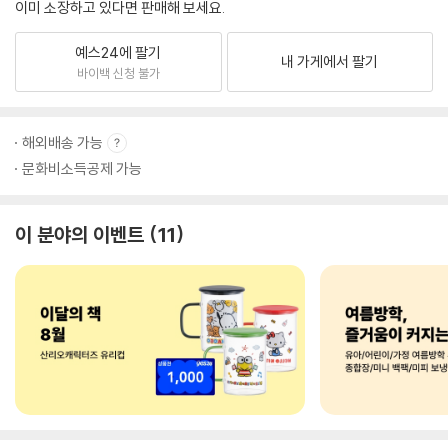
이미 소장하고 있다면 판매해 보세요.
예스24에 팔기
내 가게에서 팔기
바이백 신청 불가
해외배송 가능
문화비소득공제 가능
이 분야의 이벤트
11