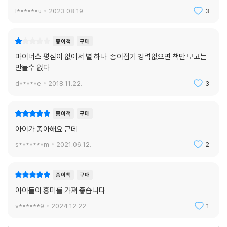
l******u
2023.08.19.
3
종이책
구매
마이너스 평점이 없어서 별 하나. 종이접기 경력없으면 책만 보고는
만들수 없다.
d*****e
2018.11.22.
3
종이책
구매
아이가 좋아해요 근데
s*******m
2021.06.12.
2
종이책
구매
아이들이 흥미를 가져 좋습니다
v******9
2024.12.22.
1