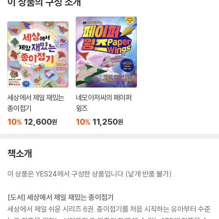
이 상품의 구성 소개
세상에서 제일 재밌는
네모아저씨의 페이퍼
종이접기
윙즈
10
12,600
10
11,250
%
%
원
원
책소개
이 상품은 YES24에서 구성한 상품입니다.(낱개 반품 불가).
[도서] 세상에서 제일 재밌는 종이접기
세상에서 제일 쉬운 시리즈 6권. 종이접기를 처음 시작하는 유아부터 수준