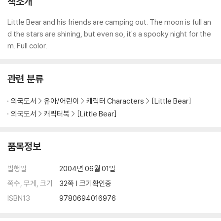
책소개
Little Bear and his friends are camping out. The moon is full an
d the stars are shining, but even so, it's a spooky night for the
m. Full color.
관련 분류
외국도서
유아/어린이
캐릭터 Characters
[Little Bear]
외국도서
캐릭터북
[Little Bear]
품목정보
발행일
2004년 06월 01일
쪽수, 무게, 크기
32쪽 | 크기확인중
ISBN13
9780694016976