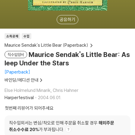
공유하기
소득공제
수입
Maurice Sendak's Little Bear (Paperback)
Maurice Sendak's Little Bear: As
직수입양서
leep Under the Stars
Paperback
바인딩/에디션 안내
Else Holmelund Minarik, Chris Hahner
Harperfestival
2004.06.01.
첫번째 리뷰어가 되어주세요
직수입외서는 변심/착오로 인해 주문을 취소할 경우
해외주문
취소수수료 20%
가 부과됩니다.