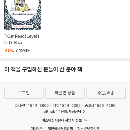
[I Can Read] Level 1 :
Little Bear
20
7,120
%
원
이 책을 구입하신 분들이 산 분야 책
로그인
최근 본 상품
주문/배송
고객센터 1544-3800
티켓 1544-6399
중고샵 1566-4295
eBook 1:1문의/채팅상담
예스이십사(주) 사업자 정보
이용약관
개인정보처리방침
청소년보호정책