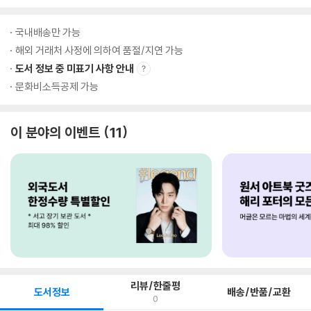
국내배송만 가능
해외 거래처 사정에 의하여 품절/지연 가능
도서 정보 중 미표기 사항 안내
문화비소득공제 가능
이 분야의 이벤트
11
리뷰/한줄평
도서정보
배송/반품/교환
0