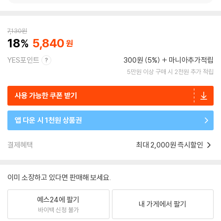
7,130
원
18
5,840
YES포인트
300원 (5%)
마니아추가적립
5만원 이상 구매 시 2천원 추가 적립
사용 가능한 쿠폰 받기
앱 다운 시 1천원 상품권
결제혜택
최대 2,000원 즉시할인
이미 소장하고 있다면 판매해 보세요.
예스24에 팔기
내 가게에서 팔기
바이백 신청 불가