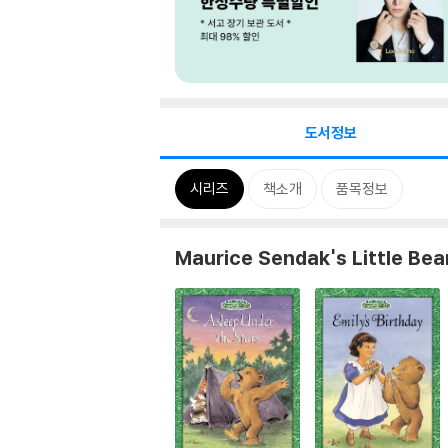
도서정보
시리즈
책소개
품목정보
Maurice Sendak's Little Bea