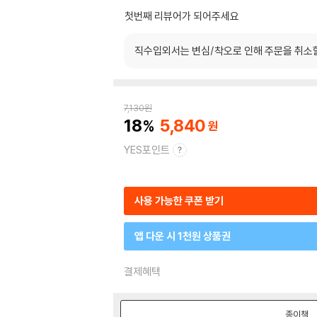
첫번째 리뷰어가 되어주세요
직수입외서는 변심/착오로 인해 주문을 취소
7,130
원
18
5,840
YES포인트
사용 가능한 쿠폰 받기
앱 다운 시 1천원 상품권
결제혜택
종이책