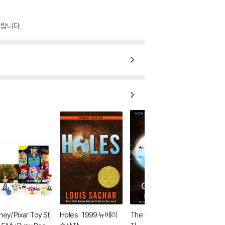
랍니다.
ney/Pixar Toy St
Holes : 1999 뉴베리
The Giver 기억 전달