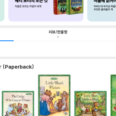
리뷰/한줄평
0
r (Paperback)