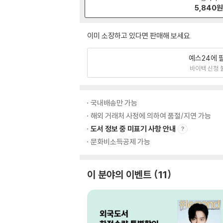
5,840
이미 소장하고 있다면 판매해 보세요.
예스24에 
바이백 신청 
국내배송만 가능
해외 거래처 사정에 의하여 품절/지연 가능
도서 정보 중 미표기 사항 안내
문화비소득공제 가능
이 분야의 이벤트
11