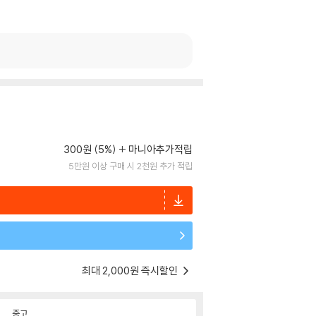
300원 (5%)
마니아추가적립
5만원 이상 구매 시 2천원 추가 적립
최대 2,000원 즉시할인
중고