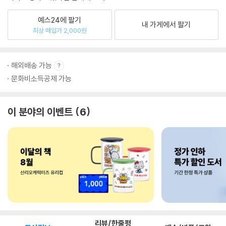
예스24에 팔기
내 가게에서 팔기
최상 매입가 2,000원
해외배송 가능
문화비소득공제 가능
이 분야의 이벤트
6
리뷰/한줄평