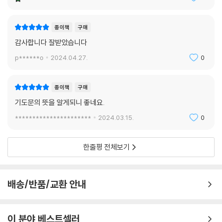
종이책
구매
감사합니다 잘받았습니다
p******o
2024.04.27.
0
종이책
구매
기도문의 뜻을 알게되니 좋네요.
**********************
2024.03.15.
0
한줄평 전체보기
배송/반품/교환 안내
이 분야 베스트셀러