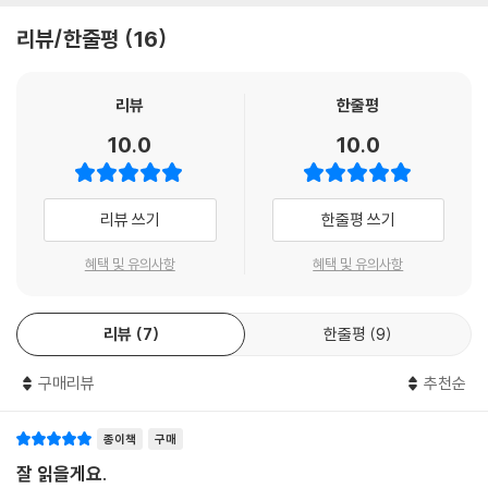
나 주 예수님의 이름으로 하면서, 그분을 통하여 하느님 아버지께 감사를
짐으로 임해야 하는지도 빼놓지 않고 설명한다.
리뷰/한줄평
16
드리십시오.”(콜로 3,17)
---「식사 후 기도」중에서
특히 고해성사나, 묵주 기도 등 실생활에서 자주 바치는 기도문 같은 경우
는 실제적인 도움을 받을 수 있도록 안내하고 있다. 묵주 기도 역시도 각 단
리뷰
한줄평
우리가 창조된 목적은 주님의 뜻에 따라 행동하고 참으로 영원한 주님의
의 신비를 묵상할 수 있도록 해당하는 단의 성경 구절을 잘 설명해 주고, 마
10.0
10.0
나라를 차지하는 것이다. 우리의 전 존재가 주님의 것이기에 주님의 가르
지막에는 성모님께 바치는 기도문을 삽입함으로서 성모 신심의 결정체인
침대로 살아야 한다. 성경에서는 가장 귀중한 계명이 주님을 사랑하고 사
묵주 기도를 더 깊이 있게 바칠 수 있도록 한다. 예비 신자들이 가장 어렵고
람을 사랑하는 것이라고 한다. 그래서 아침 기도에 주님의 귀한 뜻을 되새
낯설게 느끼는 고해성사 역시도 차분한 마음으로 성찰할 수 있도록 돕는
리뷰 쓰기
한줄평 쓰기
기기 위해서 “주님을 섬기고 사람을 도우라”라는 기도로 시작한다.
다. 고해성사를 바치는 방법 외에도 고해성사 전 어떤 마음으로 성찰에 임
---「아침 기도」중에서
해야 하는지도 친절히 알려 준다. 그러므로 이 책을 읽어나가다 보면 예비
혜택 및 유의사항
혜택 및 유의사항
신자들이 기도를 바치며 가질 수 있는 물음도 명쾌한 답을 얻을 수 있을 것
이다.
리뷰
7
한줄평
9
깊고 폭넓게 만나는 ‘주요 기도문’
구매리뷰
추천순
이처럼 쉽고 자세히 설명하고 있기 때문에, 누구나 부담 없이 가톨릭 신앙
에 다가올 수 있도록 한다. 하지만 이 책이 예비 신자만을 대상으로 한 책은
종이책
구매
아니다. 세례를 받은 신자들 역시도 기도문의 의미와 뜻을 되새기며 신앙
잘 읽을게요.