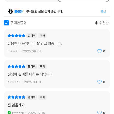
클린봇
이 부적절한 글을 감지 중입니다.
설정
구매한줄평
추천순
종이책
구매
유용한 내용입니다. 잘 읽고 있습니다.
m****n
2025.09.24.
0
종이책
구매
신앙에 깊이를 더하는 책입니다
h*****7
2025.08.31.
0
종이책
구매
잘 읽을게요
t*****8
2025.07.15.
0