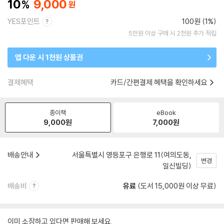
10
9,000
YES포인트
100원 (1%)
5만원 이상 구매 시 2천원 추가 적립
앱 다운 시 1천원 상품권
결제혜택
카드/간편결제 혜택을 확인하세요
종이책
eBook
9,000
원
7,000
원
배송안내
서울특별시 영등포구 은행로 11(여의도동,
변경
일신빌딩)
배송비
유료
(도서 15,000원 이상 무료)
이미 소장하고 있다면 판매해 보세요.