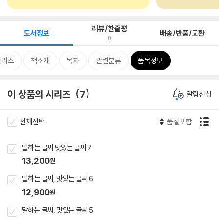
리뷰/한줄평
도서정보
배송/반품/교환
0
시리즈
책소개
목차
관련분류
품목정보
이 상품의 시리즈
7
알림신청
전체선택
품절포함
말하는 글씨 맛있는 글씨 7
13,200
원
말하는 글씨, 맛있는 글씨 6
12,900
원
말하는 글씨, 맛있는 글씨 5