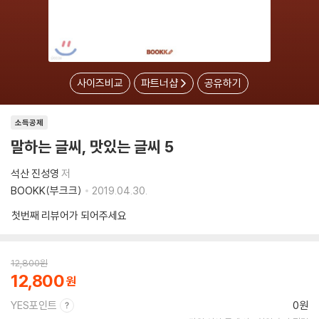
사이즈비교
파트너샵
공유하기
소득공제
말하는 글씨, 맛있는 글씨 5
석산 진성영
저
BOOKK(부크크)
2019.04.30.
첫번째 리뷰어가 되어주세요
12,800
원
12,800
YES포인트
0원