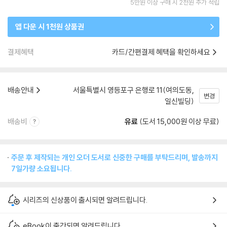
5만원 이상 구매 시 2천원 추가 적립
앱 다운 시 1천원 상품권
결제혜택
카드/간편결제 혜택을 확인하세요
배송안내
서울특별시 영등포구 은행로 11(여의도동,
변경
일신빌딩)
배송비
유료
(도서 15,000원 이상 무료)
주문 후 제작되는 개인 오더 도서로 신중한 구매를 부탁드리며, 발송까지
7일가량 소요됩니다.
시리즈의 신상품이 출시되면 알려드립니다.
eBook이 출간되면 알려드립니다.