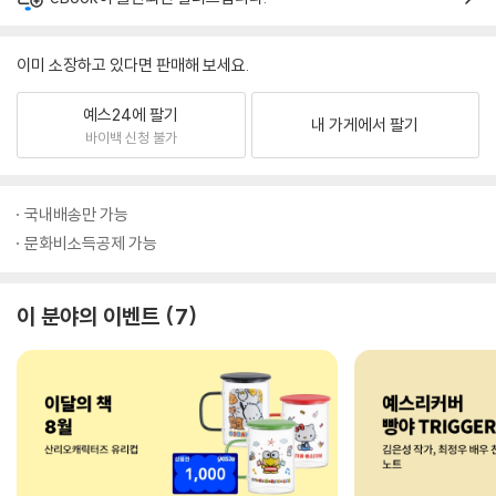
이미 소장하고 있다면 판매해 보세요.
예스24에 팔기
내 가게에서 팔기
바이백 신청 불가
국내배송만 가능
문화비소득공제 가능
이 분야의 이벤트
7