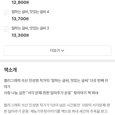
12,800
원
말하는 글씨, 맛있는 글씨 4
13,700
원
말하는 글씨, 맛있는 글씨 3
13,300
원
더보기
책소개
캘리그래피 석산 진성영 작가의 ‘말하는 글씨, 맛있는 글씨’ 다섯 번째 이
야기
사랑 나눔 실천 "서각 문패·현판 달아주기 운동" 뒷이야기 책 펴내
캘리그래피 석산 진성영 작가가 1년이 넘은 시간동안 '사랑의 서각문패·현
판 달아주기 운동' 재능기부뒷이야기를 책으로 펴내 세간의 주목을 받고