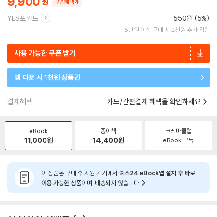
9,900
쿠폰혜택가
YES포인트
550원 (5%)
5만원 이상 구매 시 2천원 추가 적립
사용 가능한 쿠폰 받기
앱 다운 시 1천원 상품권
결제혜택
카드/간편결제 혜택을 확인하세요
eBook
종이책
크레마클럽
11,000
원
14,400
원
eBook 구독
이 상품은 구매 후 지원 기기에서
예스24 eBook앱 설치 후 바로
이용 가능한 상품
이며, 배송되지 않습니다.