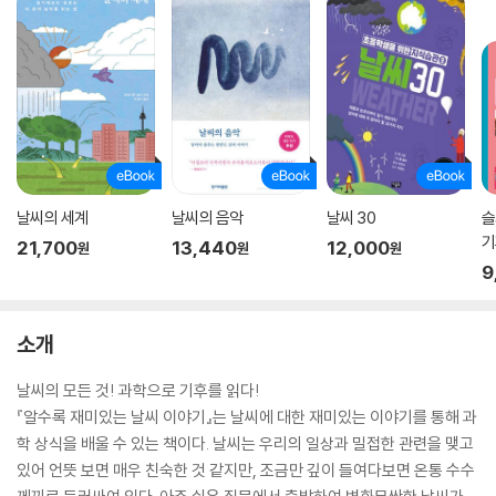
날씨의 세계
날씨의 음악
날씨 30
슬
기
21,700
13,440
12,000
원
원
원
9
소개
날씨의 모든 것! 과학으로 기후를 읽다!
『알수록 재미있는 날씨 이야기』는 날씨에 대한 재미있는 이야기를 통해 과
학 상식을 배울 수 있는 책이다. 날씨는 우리의 일상과 밀접한 관련을 맺고
있어 언뜻 보면 매우 친숙한 것 같지만, 조금만 깊이 들여다보면 온통 수수