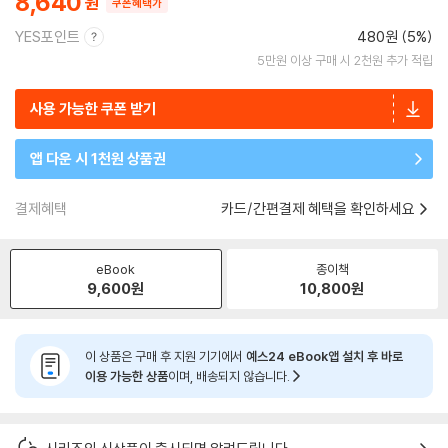
8,640
쿠폰혜택가
YES포인트
480원 (5%)
5만원 이상 구매 시 2천원 추가 적립
사용 가능한 쿠폰 받기
앱 다운 시 1천원 상품권
결제혜택
카드/간편결제 혜택을 확인하세요
eBook
종이책
9,600
원
10,800
원
이 상품은 구매 후 지원 기기에서
예스24 eBook앱 설치 후 바로
이용 가능한 상품
이며, 배송되지 않습니다.