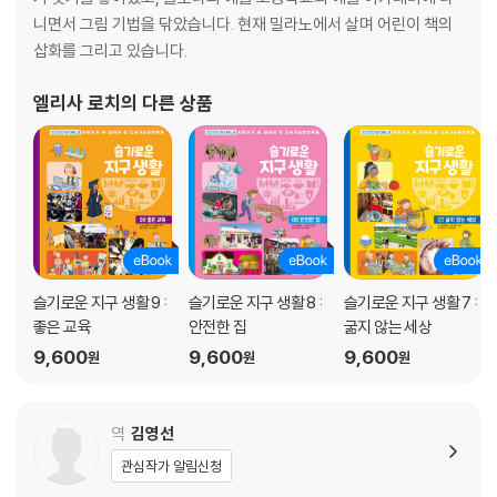
니면서 그림 기법을 닦았습니다. 현재 밀라노에서 살며 어린이 책의
삽화를 그리고 있습니다.
엘리사 로치
의 다른 상품
슬기로운 지구 생활 9 :
슬기로운 지구 생활 8 :
슬기로운 지구 생활 7 :
좋은 교육
안전한 집
굶지 않는 세상
9,600
9,600
9,600
원
원
원
역
김영선
관심작가 알림신청