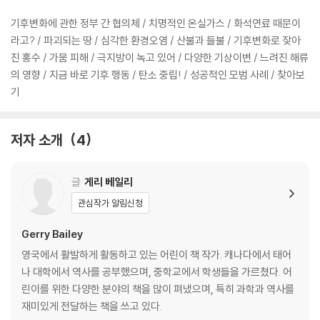
기후변화에 관한 정부 간 협의체 / 치명적인 온실가스 / 화석연료 때문이
라고? / 파괴되는 땅 / 심각한 환경오염 / 산불과 들불 / 기후변화로 잦아
진 홍수 / 가뭄 피해 / 극지방이 녹고 있어 / 다양한 기상이변 / 느려진 해류
의 영향 / 지금 바로 기후 행동 / 탄소 중립! / 성공적인 모범 사례 / 찾아보
기
저자 소개
4
글
게리 베일리
관심작가 알림신청
Gerry Bailey
영국에서 활발하게 활동하고 있는 어린이 책 작가. 캐나다에서 태어
나 대학에서 역사를 공부했으며, 중학교에서 학생들을 가르쳤다. 어
린이를 위한 다양한 분야의 책을 많이 펴냈으며, 특히 과학과 역사를
재미있게 전달하는 책을 쓰고 있다.