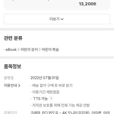
13,200
원
더보기
관련 분류
eBook
어린이 유아
어린이 학습
품목정보
발행일
2022년 07월 01일
이용안내
배송 없이 구매 후 바로 읽기
이용기간 제한없음
TTS 가능
저작권 보호를 위해 인쇄 기능 제공 안함
지원기기
크레마, PC(윈도우 - 4K 모니터 미지원), 아이폰, 아이