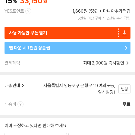
15
33,150
YES포인트
1,660원 (5%)
마니아추가적립
5만원 이상 구매 시 2천원 추가 적립
사용 가능한 쿠폰 받기
앱 다운 시 1천원 상품권
결제혜택
최대 2,000원 즉시할인
배송안내
서울특별시 영등포구 은행로 11(여의도동,
변경
일신빌딩)
배송비
무료
이미 소장하고 있다면 판매해 보세요.