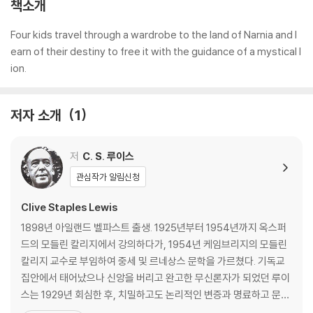
책소개
Four kids travel through a wardrobe to the land of Narnia and l
earn of their destiny to free it with the guidance of a mystical l
ion.
저자 소개
1
저
C. S. 루이스
관심작가 알림신청
Clive Staples Lewis
1898년 아일랜드 벨파스트 출생. 1925년부터 1954년까지 옥스퍼
드의 모들린 칼리지에서 강의하다가, 1954년 케임브리지의 모들린
칼리지 교수로 부임하여 중세 및 르네상스 문학을 가르쳤다. 기독교
집안에서 태어났으나 신앙을 버리고 완고한 무신론자가 되었던 루이
스는 1929년 회심한 후, 치밀하고도 논리적인 변증과 명료하고 문학
적인 문체로 뛰어난 저작들을 남겼다. 1963년 작고했다. 홍성사가 역