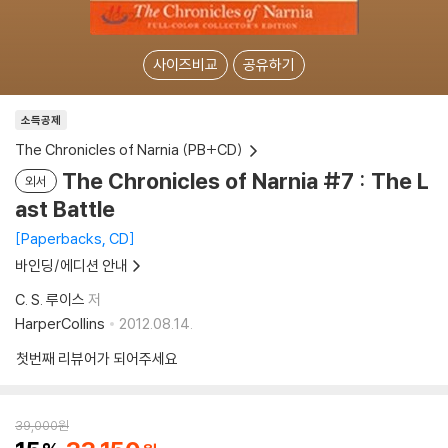
사이즈비교
공유하기
소득공제
The Chronicles of Narnia (PB+CD)
The Chronicles of Narnia #7 : The L
외서
ast Battle
Paperbacks, CD
바인딩/에디션 안내
C. S. 루이스
저
HarperCollins
2012.08.14.
첫번째 리뷰어가 되어주세요
39,000
원