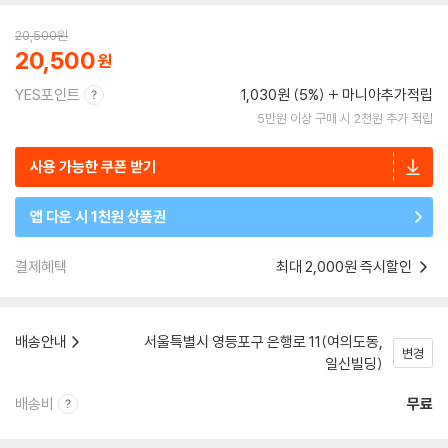
20,500
원
20,500
YES포인트
1,030원 (5%)
마니아추가적립
5만원 이상 구매 시 2천원 추가 적립
사용 가능한 쿠폰 받기
앱 다운 시 1천원 상품권
결제혜택
최대 2,000원 즉시할인
배송안내
서울특별시 영등포구 은행로 11(여의도동,
변경
일신빌딩)
배송비
무료