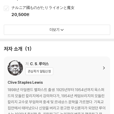
ナルニア國ものがたり ライオンと魔女
20,500
원
더보기
저자 소개
1
저
C. S. 루이스
관심작가 알림신청
Clive Staples Lewis
1898년 아일랜드 벨파스트 출생. 1925년부터 1954년까지 옥스퍼
드의 모들린 칼리지에서 강의하다가, 1954년 케임브리지의 모들린
칼리지 교수로 부임하여 중세 및 르네상스 문학을 가르쳤다. 기독교
집안에서 태어났으나 신앙을 버리고 완고한 무신론자가 되었던 루이