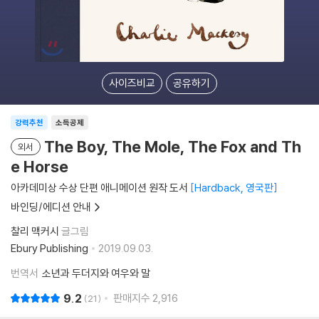
사이즈비교
공유하기
강력추천
소득공제
The Boy, The Mole, The Fox and Th
외서
e Horse
아카데미상 수상 단편 애니메이션 원작 도서
Hardback, 영국판
바인딩/에디션 안내
찰리 맥커시
글그림
Ebury Publishing
2019.09.03.
번역서
소년과 두더지와 여우와 말
9.2
판매지수
2,916
21