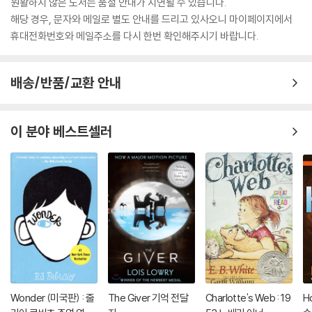
원활하지 않은 도서는 품절 안내가 지연될 수 있습니다.
해당 경우, 문자와 메일로 별도 안내를 드리고 있사오니 마이페이지에서
휴대전화번호와 메일주소를 다시 한번 확인해주시기 바랍니다.
배송/반품/교환 안내
이 분야 베스트셀러
Wonder (미국판) : 줄
The Giver 기억 전달
Charlotte's Web : 19
H