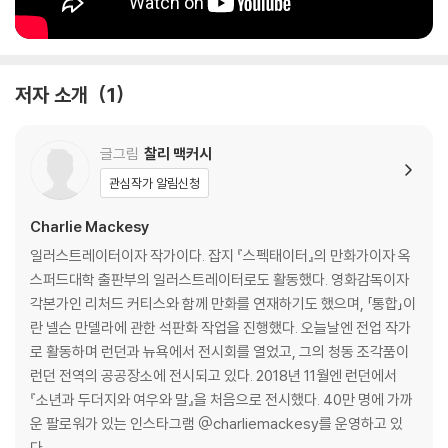
저자 소개
1
글그림
찰리 맥커시
관심작가 알림신청
Charlie Mackesy
일러스트레이터이자 작가이다. 잡지 『스펙태이터』의 만화가이자 옥
스퍼드대학 출판부의 일러스트레이터로도 활동했다. 영화감독이자
각본가인 리처드 커티스와 함께 만화를 연재하기도 했으며, 「통합」이
란 넬슨 만델라에 관한 석판화 작업을 진행했다. 오늘날엔 전업 작가
로 활동하며 런던과 뉴욕에서 전시회를 열었고, 그의 청동 조각품이
런던 전역의 공공장소에 전시되고 있다. 2018년 11월엔 런던에서
『소년과 두더지와 여우와 말』을 처음으로 전시했다. 40만 명에 가까
운 팔로워가 있는 인스타그램 @charliemackesy를 운영하고 있
다.