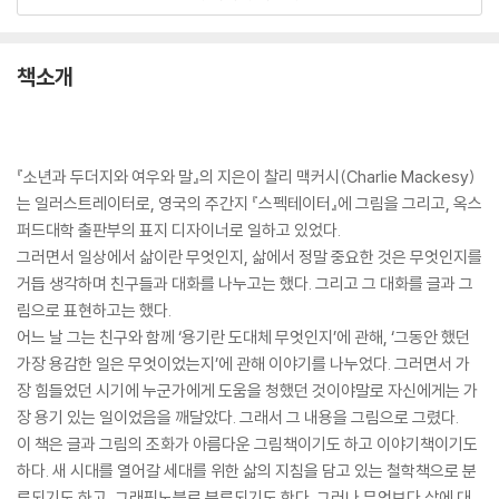
책소개
『소년과 두더지와 여우와 말』의 지은이 찰리 맥커시(Charlie Mackesy)
는 일러스트레이터로, 영국의 주간지 『스펙테이터』에 그림을 그리고, 옥스
퍼드대학 출판부의 표지 디자이너로 일하고 있었다.
그러면서 일상에서 삶이란 무엇인지, 삶에서 정말 중요한 것은 무엇인지를
거듭 생각하며 친구들과 대화를 나누고는 했다. 그리고 그 대화를 글과 그
림으로 표현하고는 했다.
어느 날 그는 친구와 함께 ‘용기란 도대체 무엇인지’에 관해, ‘그동안 했던
가장 용감한 일은 무엇이었는지’에 관해 이야기를 나누었다. 그러면서 가
장 힘들었던 시기에 누군가에게 도움을 청했던 것이야말로 자신에게는 가
장 용기 있는 일이었음을 깨달았다. 그래서 그 내용을 그림으로 그렸다.
이 책은 글과 그림의 조화가 아름다운 그림책이기도 하고 이야기책이기도
하다. 새 시대를 열어갈 세대를 위한 삶의 지침을 담고 있는 철학책으로 분
류되기도 하고, 그래픽노블로 분류되기도 한다. 그러나 무엇보다 삶에 대