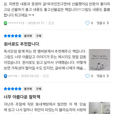
요. 따뜻한 내용과 응원의 글!외국인친구한테 선물했어요.반응이 좋더라
고요.선물하기 좋고 내용도 좋고선물같은 책입니다!!!그림도 내용도 훌륭
합니다.최고에요ㅋㅋ
r*******3
2026.01.11.
신고
0
댓글
0
종이책
구매
원서로도 추천합니다.
독서모임 함께 하는 한 멤버분께서 추천해주신 책입니다.
그림도 너무 아름답고 이야기가 주는 메시지도 정말 감동
이었습니다. 원서로도 읽고 싶어서 구매했습니다. 어떻게
보면 가독성이 떨어질 수도 있지만, 글씨체 나체가 예술로
보입니다. 그림과 어우러져 너무 예쁩니다.
n***k
2025.05.02.
신고
0
댓글
0
종이책
구매
너무 아름다운 철학책
지난주 주말에 작은 동네책방에서 발견한 이 책. 단숨
에 읽고 나서 얼마나 위안이 되었는지 몰라요저의 사랑하