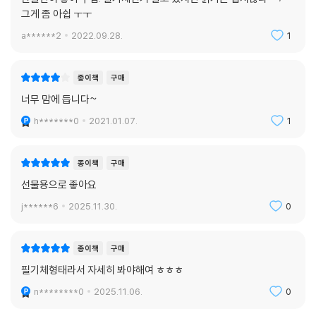
그게 좀 아쉽 ㅜㅜ
a******2
2022.09.28.
1
종이책
구매
너무 맘에 듭니다~
h*******0
2021.01.07.
1
종이책
구매
선물용으로 좋아요
j******6
2025.11.30.
0
종이책
구매
필기체형태라서 자세히 봐야해여 ㅎㅎㅎ
n********0
2025.11.06.
0