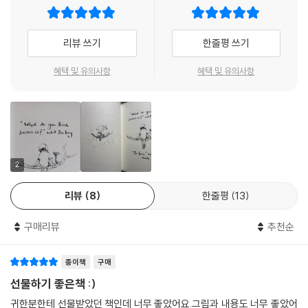
리뷰 쓰기
한줄평 쓰기
혜택 및 유의사항
혜택 및 유의사항
2
리뷰
8
한줄평
13
구매리뷰
추천순
종이책
구매
선물하기 좋은책 :)
귀한분한테 선물받았던 책인데 너무 좋았어요.그림과 내용도 너무 좋았어