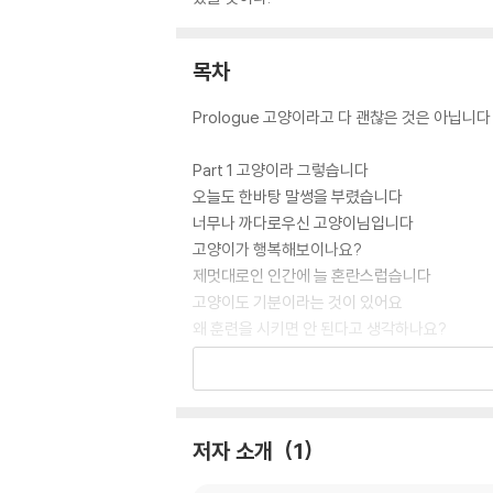
목차
Prologue 고양이라고 다 괜찮은 것은 아닙니다
Part 1 고양이라 그렇습니다
오늘도 한바탕 말썽을 부렸습니다
너무나 까다로우신 고양이님입니다
고양이가 행복해보이나요?
제멋대로인 인간에 늘 혼란스럽습니다
고양이도 기분이라는 것이 있어요
왜 훈련을 시키면 안 된다고 생각하나요?
몸이 아프면 하지 않던 행동을 할 수 있습니다
오늘 가르쳤다고 내일부터 달라지지 않습니다
Part 2 먼저 집 안부터 살펴보겠습니다
저자 소개
1
고양이는 영역 동물입니다
고양이에게 꼭 필요한 것