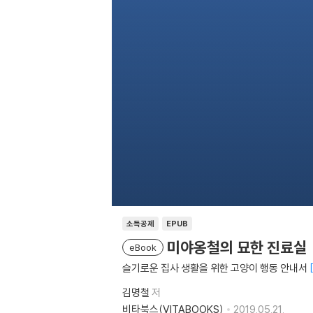
소득공제
EPUB
미야옹철의 묘한 진료실
eBook
슬기로운 집사 생활을 위한 고양이 행동 안내서
김명철
저
비타북스(VITABOOKS)
2019.05.21.