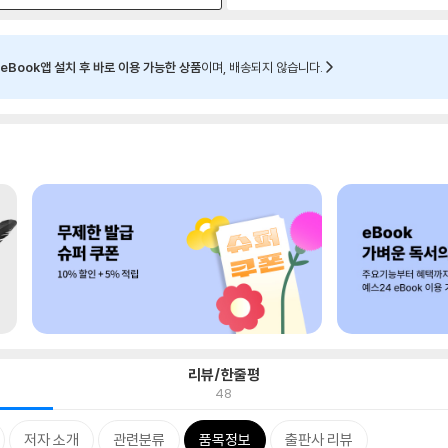
eBook앱 설치 후 바로 이용 가능한 상품
이며, 배송되지 않습니다.
리뷰/한줄평
48
저자 소개
관련분류
품목정보
출판사 리뷰