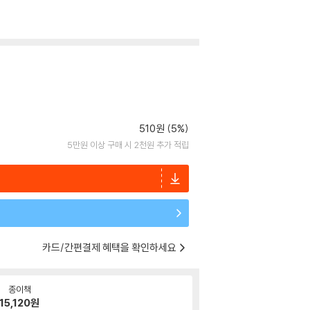
510원 (5%)
5만원 이상 구매 시 2천원 추가 적립
카드/간편결제 혜택을 확인하세요
종이책
15,120
원