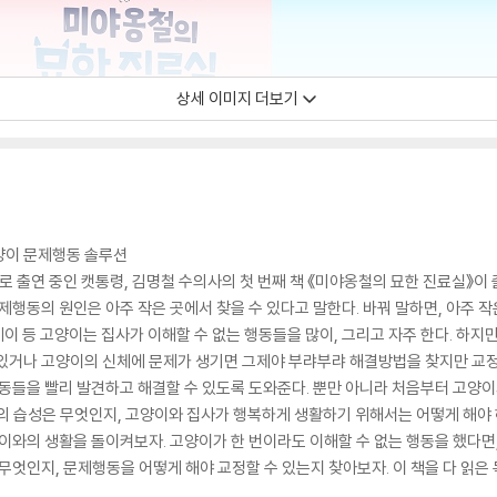
상세 이미지 더보기
양이 문제행동 솔루션
가로 출연 중인 캣통령, 김명철 수의사의 첫 번째 책 《미야옹철의 묘한 진료실》이
제행동의 원인은 아주 작은 곳에서 찾을 수 있다고 말한다. 바꿔 말하면, 아주 작
레이 등 고양이는 집사가 이해할 수 없는 행동들을 많이, 그리고 자주 한다. 하지
 있거나 고양이의 신체에 문제가 생기면 그제야 부랴부랴 해결방법을 찾지만 교
행동들을 빨리 발견하고 해결할 수 있도록 도와준다. 뿐만 아니라 처음부터 고양
의 습성은 무엇인지, 고양이와 집사가 행복하게 생활하기 위해서는 어떻게 해야
양이와의 생활을 돌이켜보자. 고양이가 한 번이라도 이해할 수 없는 행동을 했다면
 무엇인지, 문제행동을 어떻게 해야 교정할 수 있는지 찾아보자. 이 책을 다 읽