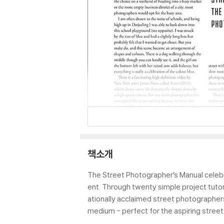
책소개
The Street Photographer’s Manual celebra
ent. Through twenty simple project tutori
ationally acclaimed street photographers
medium - perfect for the aspiring stree