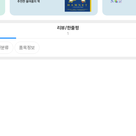
리뷰/한줄평
1
련분류
품목정보