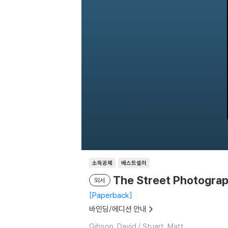
소득공제
베스트셀러
The Street Photograp
외서
Paperback
바인딩/에디션 안내
Gibson, David / Stuart, Matt