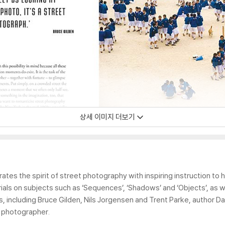
상세 이미지 더보기
tes the spirit of street photography with inspiring instruction to
als on subjects such as ‘Sequences’, ‘Shadows’ and ‘Objects’, as wel
, including Bruce Gilden, Nils Jorgensen and Trent Parke, author Dav
t photographer.