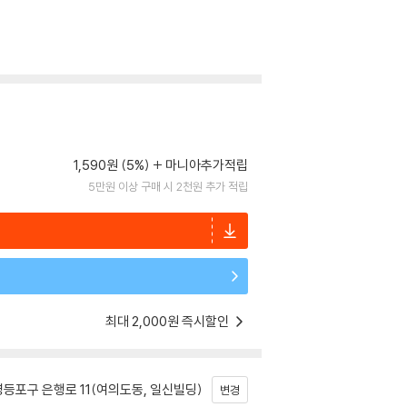
1,590원 (5%)
마니아추가적립
5만원 이상 구매 시 2천원 추가 적립
최대 2,000원 즉시할인
등포구 은행로 11(여의도동, 일신빌딩)
변경