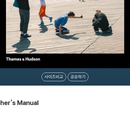
사이즈비교
공유하기
her's Manual