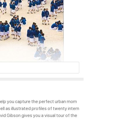
 help you capture the perfect urban mom
l as illustrated profiles of twenty intern
id Gibson gives you a visual tour of the