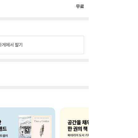
무료
가게에서 팔기