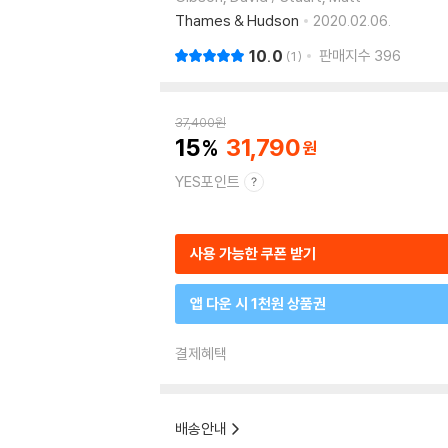
Thames & Hudson
2020.02.06.
10.0
판매지수
396
1
37,400
원
15
31,790
YES포인트
사용 가능한 쿠폰 받기
앱 다운 시 1천원 상품권
결제혜택
배송안내