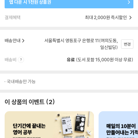
앱 다운 시 1천원 상품권
결제혜택
최대 2,000원 즉시할인
배송안내
서울특별시 영등포구 은행로 11(여의도동,
변경
일신빌딩)
배송비
유료
(도서 포함 15,000원 이상 무료)
국내배송만 가능
이 상품의 이벤트
2