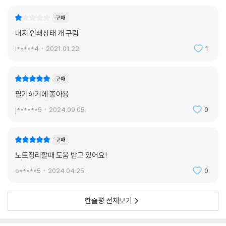
구매
내지 인쇄상태 개 구림
i*****4
2021.01.22.
1
구매
필기하기에 좋아용
j******5
2024.09.05.
0
구매
노트정리할때 도움 받고 있어요!
o*****5
2024.04.25.
0
한줄평 전체보기