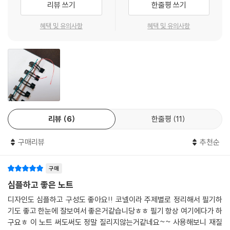
리뷰 쓰기
한줄평 쓰기
혜택 및 유의사항
혜택 및 유의사항
리뷰
6
한줄평
11
구매리뷰
추천순
구매
심플하고 좋은 노트
디자인도 심플하고 구성도 좋아요!! 코넬이라 주제별로 정리해서 필기하
기도 좋고 한눈에 잘보여서 좋은거같습니당ㅎㅎ 필기 항상 여기에다가 하
구요ㅎ 이 노트 써도써도 정말 질리지않는거같네요~~ 사용해보니 재질