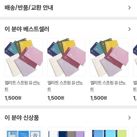
배송/반품/교환 안내
이 분야 베스트셀러
엘리트 스프링 유선노
엘리트 스프링 유선노
엘리트 스프링 유선노
엘
트
트
트
트
1,500
1,500
1,500
1
원
원
원
이 분야 신상품