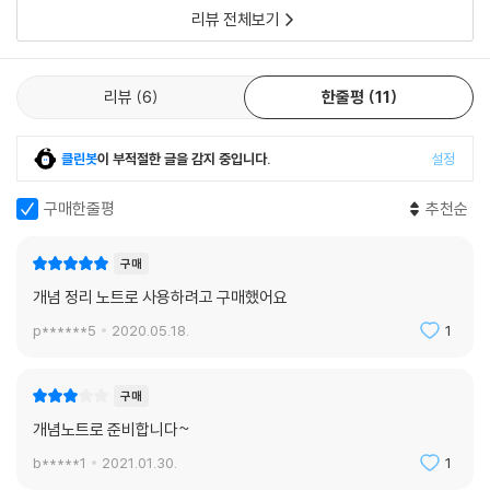
리뷰 전체보기
리뷰
6
한줄평
11
클린봇
이 부적절한 글을 감지 중입니다.
설정
구매한줄평
추천순
구매
개념 정리 노트로 사용하려고 구매했어요
p******5
2020.05.18.
1
구매
개념노트로 준비합니다~
b*****1
2021.01.30.
1