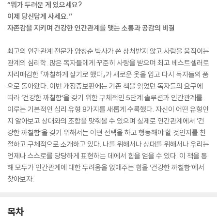
“뭐가 두려운 게 있으세요?
이제 당신답게 사세요.”
자존감을 지키며 건강한 인간관계를 맺는 소통과 공감의 비결
최고의 인간관계 전문가 양창순 박사가 쓴 상처받지 않고 사람을 움직이는
관계의 심리학. 많은 독자들에게 꾸준히 사랑을 받으며 최고 베스트셀러로
자리매김한 『까칠하게 살기로 했다』가 새로운 옷을 입고 다시 독자들의 품
으로 돌아왔다. 이번 개정증보판에는 기존 책을 읽었던 독자들의 요구에
따라 ‘건강한 까칠함’을 갖기 위한 구체적인 5단계 솔루션과 인간관계를
이루는 기본적인 심리 유형 8가지를 새롭게 수록했다. 자신이 어떤 유형인
지 알아보고 상대와의 조합을 맞춰볼 수 있으며 실제로 인간관계에서 ‘건
강한 까칠함’을 갖기 위해서는 어떤 선택을 하고 행동해야 할 것인지를 친
절하고 구체적으로 소개하고 있다. 나를 위해서나 상대를 위해서나 우리는
언제나 스스로를 당당하게 표현하는 데에서 힘을 얻을 수 있다. 이 책을 통
해 모두가 인간관계에 대한 두려움을 없애주는 힘을 ‘건강한 까칠함’에서
찾아보자.
목차