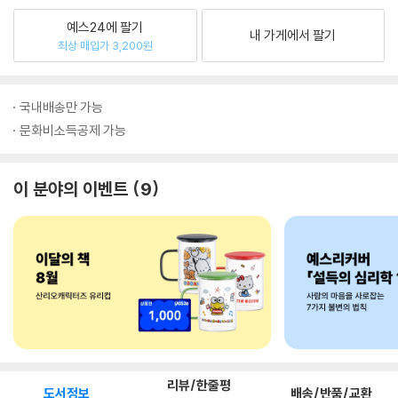
예스24에 팔기
내 가게에서 팔기
최상 매입가 3,200원
국내배송만 가능
문화비소득공제 가능
이 분야의 이벤트
9
리뷰/한줄평
도서정보
배송/반품/교환