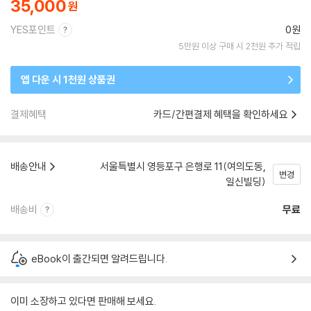
35,000
YES포인트
0원
5만원 이상 구매 시 2천원 추가 적립
앱 다운 시 1천원 상품권
결제혜택
카드/간편결제 혜택을 확인하세요
배송안내
서울특별시 영등포구 은행로 11(여의도동,
변경
일신빌딩)
배송비
무료
eBook이 출간되면 알려드립니다.
이미 소장하고 있다면 판매해 보세요.