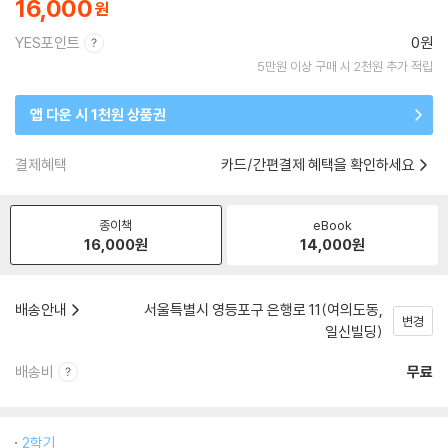
16,000
YES포인트
0원
5만원 이상 구매 시 2천원 추가 적립
앱 다운 시 1천원 상품권
결제혜택
카드/간편결제 혜택을 확인하세요
종이책
eBook
16,000
원
14,000
원
배송안내
서울특별시 영등포구 은행로 11(여의도동,
변경
일신빌딩)
배송비
무료
2학기