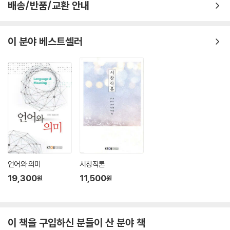
배송/반품/교환 안내
이 분야 베스트셀러
언어와 의미
시창작론
19,300
11,500
원
원
이 책을 구입하신 분들이 산 분야 책