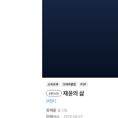
소득공제
크레마클럽
PDF
재윤의 삶
eBook
PDF
정재윤
글그림
미메시스
2019.08.07.