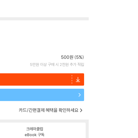
500원 (5%)
5만원 이상 구매 시 2천원 추가 적립
카드/간편결제 혜택을 확인하세요
크레마클럽
eBook 구독