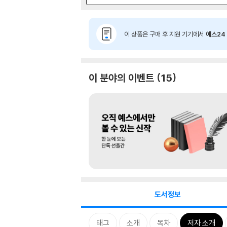
이 상품은 구매 후 지원 기기에서
예스24 
이 분야의 이벤트
15
도서정보
태그
소개
목차
저자 소개