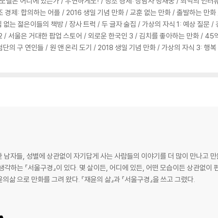
롤 모델은 어디에 있는가 / 우연하게도! / 창조 경제: 상담사 정재궁 / 최악의 인터뷰
창조 경제: 합의하는 어플 / 2016 생일 기념 만화 / 교훈 없는 만화 / 출발하는 
/ 집 없는 젊은이들의 책방 / 장사 트럭 / 두 글자 술집 / 가상의 자식 1: 예상 질문 /
/ 서울은 거대한 팝업 스토어 / 외로운 한국인 3 / 김치를 좋아하는 만화 / 45억의 아
의 구 연인들 / 원 앤 온리 도기 / 2018 생일 기념 만화 / 가상의 자식 3: 행복 /
 남자들, 성별에 상관없이 자기답게 사는 사람들의 이야기를 더 많이 만나고 만들
 생각하는 『서울구경』이 있다. 몇 살이든, 어디에 있든, 어떤 모습이든 상관없
의삶 으로 만화를 그려 왔다. 『재윤의 삶』과 『서울구경』을 쓰고 그렸다.