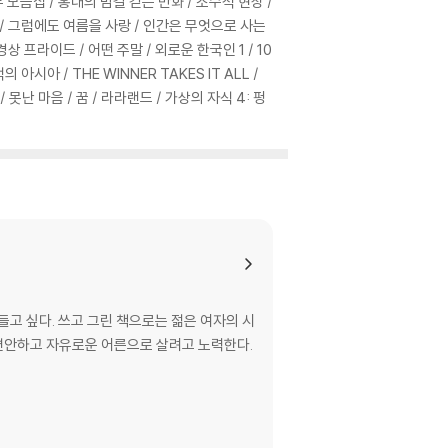
 모음집 / 홍대의 밤길 걷는 만화 / 조수석 현상 /
만화 / 그럼에도 여름을 사랑 / 인간은 무엇으로 사는
 경상 프라이드 / 어떤 주말 / 외로운 한국인 1 / 10
시아 / THE WINNER TAKES IT ALL /
 못난 마음 / 꿈 / 라라랜드 / 가상의 자식 4: 펑
고 싶다. 쓰고 그린 책으로는 젊은 여자의 시
이 편안하고 자유로운 어른으로 살려고 노력한다.