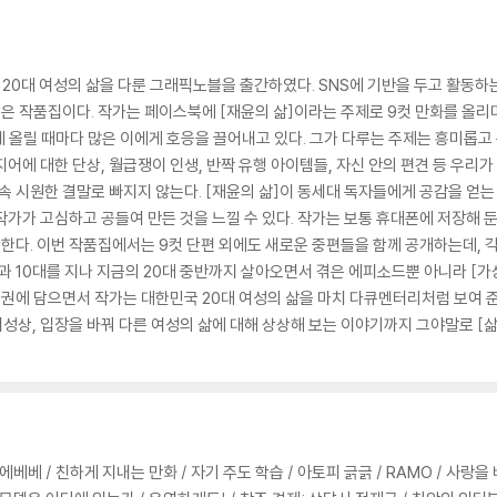
0대 여성의 삶을 다룬 그래픽노블을 출간하였다. SNS에 기반을 두고 활동하는
담은 작품집이다. 작가는 페이스북에 [재윤의 삶]이라는 주제로 9컷 만화를 올리
 올릴 때마다 많은 이에게 호응을 끌어내고 있다. 그가 다루는 주제는 흥미롭고 
래지어에 대한 단상, 월급쟁이 인생, 반짝 유행 아이템들, 자신 안의 편견 등 우리
 시원한 결말로 빠지지 않는다. [재윤의 삶]이 동세대 독자들에게 공감을 얻는
 작가가 고심하고 공들여 만든 것을 느낄 수 있다. 작가는 보통 휴대폰에 저장해
구상한다. 이번 작품집에서는 9컷 단편 외에도 새로운 중편들을 함께 공개하는데,
절과 10대를 지나 지금의 20대 중반까지 살아오면서 겪은 에피소드뿐 아니라 [
 권에 담으면서 작가는 대한민국 20대 여성의 삶을 마치 다큐멘터리처럼 보여 준
여성상, 입장을 바꿔 다른 여성의 삶에 대해 상상해 보는 이야기까지 그야말로 [삶]
 에베베 / 친하게 지내는 만화 / 자기 주도 학습 / 아토피 긁긁 / RAMO / 사랑을