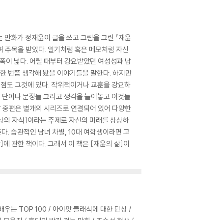
 만화가 정재윤이 글을 쓰고 그림을 그린 『재윤
며 주목을 받았다. 일기처럼 혹은 메모처럼 자신
폭이 넓다. 어릴 때부터 강요받았던 여성성과 남
가 한 번쯤 생각해 봤을 이야기들을 말한다. 하지만
 점도 그것에 있다. 작위적이거나 교훈을 강요하
 둔 단어나 문장들 그리고 생각을 늘어놓고 이것들
 각 중편은 별개의 시리즈로 연결되어 있어 다양한
가상의 자식]이라는 주제로 자신의 미래를 상상하
다. 습관적인 남녀 차별, 10대 여학생이라면 고
에 관한 책이다. 그래서 이 책은 [재윤의 삶]이
 배우는 TOP 100 / 아이팟 클래식에 대한 단상 /