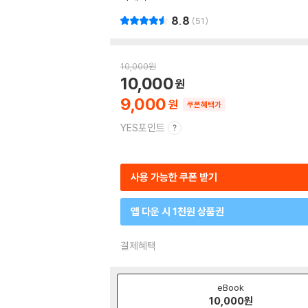
8.8
51
10,000
원
10,000
9,000
쿠폰혜택가
YES포인트
사용 가능한 쿠폰 받기
앱 다운 시 1천원 상품권
결제혜택
eBook
10,000
원