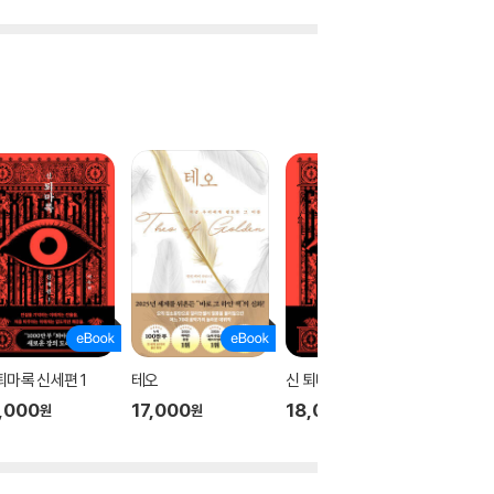
퇴마록 신세편 1
테오
신 퇴마록 신세편 3
신 퇴마록
,000
17,000
18,000
18,00
원
원
원