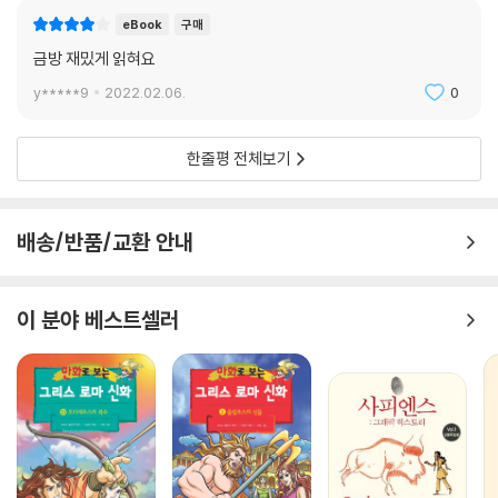
eBook
구매
금방 재밌게 읽혀요
y*****9
2022.02.06.
0
한줄평 전체보기
배송/반품/교환 안내
이 분야 베스트셀러