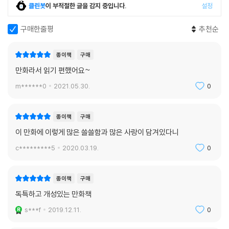
클린봇
이 부적절한 글을 감지 중입니다.
설정
구매한줄평
추천순
종이책
구매
만화라서 읽기 편했어요~
m******0
2021.05.30.
0
종이책
구매
이 만화에 이렇게 많은 쓸쓸함과 많은 사랑이 담겨있다니
c*********5
2020.03.19.
0
종이책
구매
독특하고 개성있는 만화책
s***f
2019.12.11.
0