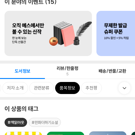
이 분야의 이벤트
15
리뷰/한줄평
도서정보
배송/반품/교환
5
저자 소개
관련분류
품목정보
추천평
이 상품의 태그
#책읽아웃
#만화더하기소설