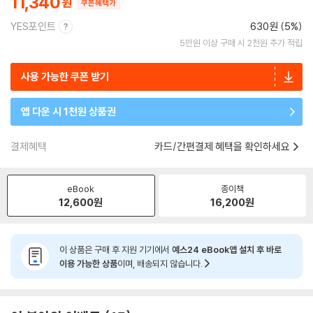
11,340
쿠폰혜택가
YES포인트
630원 (5%)
5만원 이상 구매 시 2천원 추가 적립
사용 가능한 쿠폰 받기
앱 다운 시 1천원 상품권
결제혜택
카드/간편결제 혜택을 확인하세요
eBook
종이책
12,600
원
16,200
원
이 상품은 구매 후 지원 기기에서
예스24 eBook앱 설치 후 바로
이용 가능한 상품
이며, 배송되지 않습니다.