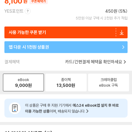
8,100
쿠폰혜택가
YES포인트
450원 (5%)
5만원 이상 구매 시 2천원 추가 적립
사용 가능한 쿠폰 받기
앱 다운 시 1천원 상품권
결제혜택
카드/간편결제 혜택을 확인하세요
eBook
종이책
크레마클럽
9,000
원
13,500
원
eBook 구독
이 상품은 구매 후 지원 기기에서
예스24 eBook앱 설치 후 바로
이용 가능한 상품
이며, 배송되지 않습니다.