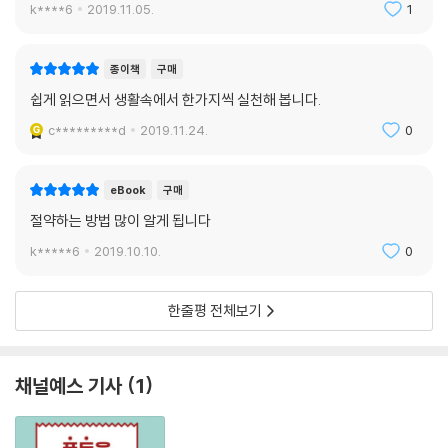
k****6
2019.11.05.
1
종이책
구매
쉽게 읽으면서 생활속에서 한가지씩 실천해 봅니다.
c*********d
2019.11.24.
0
eBook
구매
절약하는 방법 많이 알게 됩니다
k*****6
2019.10.10.
0
한줄평 전체보기
채널예스 기사
1