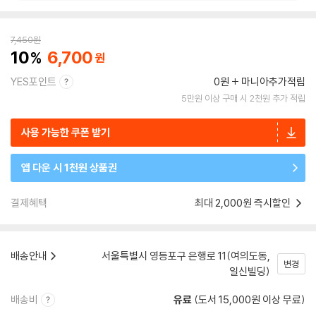
7,450
원
10
6,700
YES포인트
0원
마니아추가적립
5만원 이상 구매 시 2천원 추가 적립
사용 가능한 쿠폰 받기
앱 다운 시 1천원 상품권
결제혜택
최대 2,000원 즉시할인
배송안내
서울특별시 영등포구 은행로 11(여의도동,
변경
일신빌딩)
배송비
유료
(도서 15,000원 이상 무료)