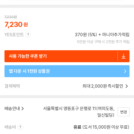
7,230
원
7,230
YES포인트
370원 (5%)
마니아추가적립
5만원 이상 구매 시 2천원 추가 적립
사용 가능한 쿠폰 받기
앱 다운 시 1천원 상품권
결제혜택
최대 2,000원 즉시할인
배송안내
서울특별시 영등포구 은행로 11(여의도동,
변경
일신빌딩)
배송비
유료
(도서 15,000원 이상 무료)