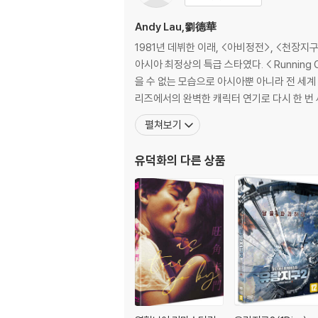
Andy Lau,劉德華
1981년 데뷔한 이래, <아비정전>, <천장지
아시아 최정상의 특급 스타였다. < Runnin
을 수 없는 모습으로 아시아뿐 아니라 전 세계 
리즈에서의 완벽한 캐릭터 연기로 다시 한 번
펼쳐보기
유덕화
의 다른 상품