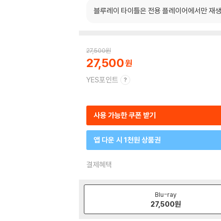
블루레이 타이틀은 전용 플레이어에서만 재생
27,500
원
27,500
YES포인트
사용 가능한 쿠폰 받기
앱 다운 시 1천원 상품권
결제혜택
Blu-ray
27,500
원