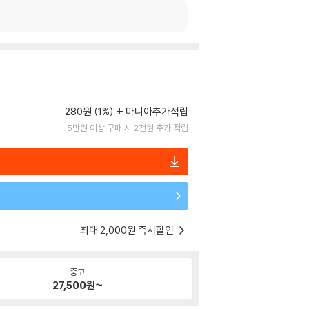
280원 (1%)
마니아추가적립
5만원 이상 구매 시 2천원 추가 적립
최대 2,000원 즉시할인
중고
27,500
원~