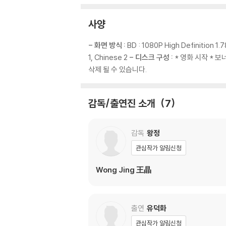
사양
- 화면 방식 :
BD : 1080P High Definition 1.7
1, Chinese 2
- 디스크 구성 :
* 영화 시작 * 보너
삭제 될 수 있습니다.
감독/출연진 소개
7
감독
왕정
관심작가 알림신청
Wong Jing 王晶
출연
유덕화
관심작가 알림신청