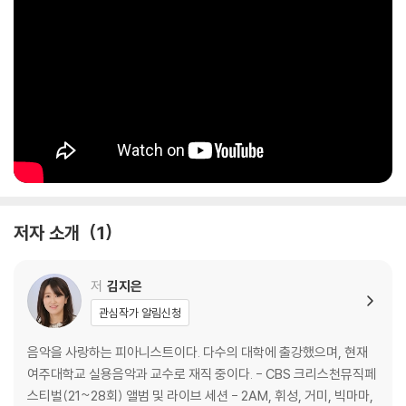
저자 소개
1
저
김지은
관심작가 알림신청
음악을 사랑하는 피아니스트이다. 다수의 대학에 출강했으며, 현재
여주대학교 실용음악과 교수로 재직 중이다. - CBS 크리스천뮤직페
스티벌(21~28회) 앨범 및 라이브 세션 - 2AM, 휘성, 거미, 빅마마,