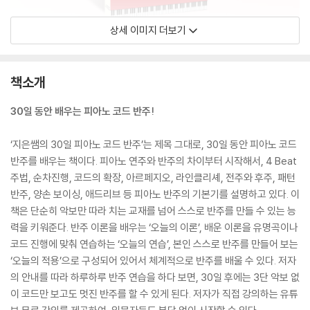
상세 이미지 더보기
책소개
30일 동안 배우는 피아노 코드 반주!
‘지은쌤의 30일 피아노 코드 반주’는 제목 그대로, 30일 동안 피아노 코드
반주를 배우는 책이다. 피아노 연주와 반주의 차이부터 시작해서, 4 Beat
주법, 순차진행, 코드의 확장, 아르페지오, 라인클리셰, 전주와 후주, 패턴
반주, 양손 보이싱, 애드리브 등 피아노 반주의 기본기를 설명하고 있다. 이
책은 단순히 악보만 따라 치는 교재를 넘어 스스로 반주를 만들 수 있는 능
력을 키워준다. 반주 이론을 배우는 ‘오늘의 이론’, 배운 이론을 유명곡이나
코드 진행에 맞춰 연습하는 ‘오늘의 연습’, 본인 스스로 반주를 만들어 보는
‘오늘의 적용’으로 구성되어 있어서 체계적으로 반주를 배울 수 있다. 저자
의 안내를 따라 하루하루 반주 연습을 하다 보면, 30일 후에는 3단 악보 없
이 코드만 보고도 멋진 반주를 할 수 있게 된다. 저자가 직접 강의하는 유튜