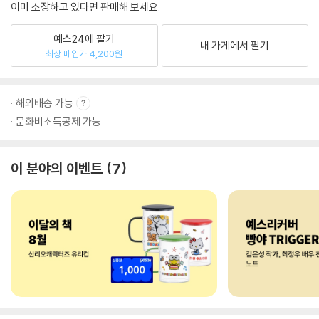
이미 소장하고 있다면 판매해 보세요.
예스24에 팔기
내 가게에서 팔기
최상 매입가 4,200원
해외배송 가능
문화비소득공제 가능
이 분야의 이벤트
7