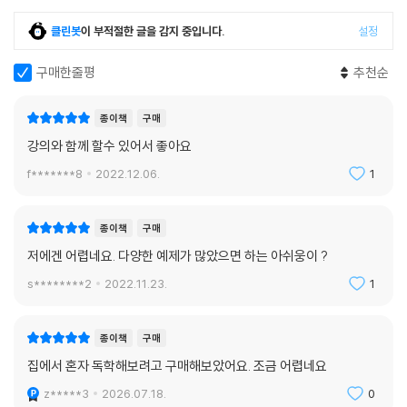
클린봇
이 부적절한 글을 감지 중입니다.
설정
구매한줄평
추천순
종이책
구매
강의와 함께 할수 있어서 좋아요
f*******8
2022.12.06.
1
종이책
구매
저에겐 어렵네요. 다양한 예제가 많았으면 하는 아쉬웅이 ?
s********2
2022.11.23.
1
종이책
구매
집에서 혼자 독학해보려고 구매해보았어요. 조금 어렵네요
z*****3
2026.07.18.
0