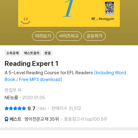
미리보기
사이즈비교
공유하기
소득공제
베스트셀러
분철
Reading Expert 1
A 5-Level Reading Course for EFL Readers
Including Word
Book / Free MP3 download
편집부 저
NE능률
2020.01.05.
9.7
판매지수
31,512
188
베스트
영어전문교재
35위
중등참고서 top100 5주