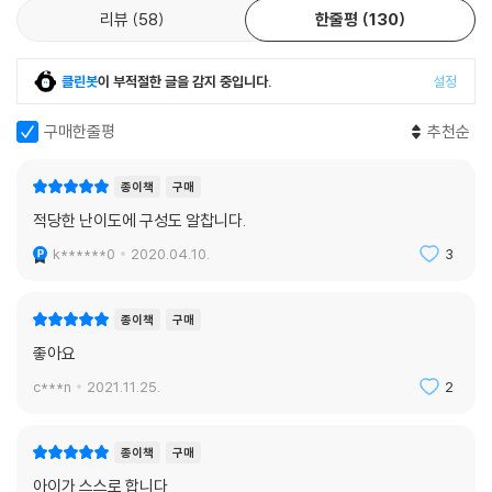
리뷰
58
한줄평
130
클린봇
이 부적절한 글을 감지 중입니다.
설정
구매한줄평
추천순
종이책
구매
적당한 난이도에 구성도 알찹니다.
k******0
2020.04.10.
3
종이책
구매
좋아요
c***n
2021.11.25.
2
종이책
구매
아이가 스스로 합니다