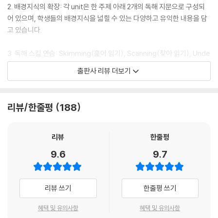
2. 배경지식의 확장: 각 unit은 한 주제 아래 2개의 독해 지문으로 구성되
UNIT 09 Sports
어 있으며, 학생들의 배경지식을 넓힐 수 있는 다양하고 유익한 내용을 담
READING 1 Wimbledon’s Dress Code
고 있습니다.
READING 2 Ultimate
3. 독해 스킬 연습: Skimming(훑어 읽기), Scanning(찾아 읽기), Unde
UNIT 10 History
rstanding the main idea(주제 찾기), Inferring meaning(의미 추론
출판사 리뷰 더보기
READING 1 Alaska
하기) 등의 Reading Skill 코너와 적용 문제를 통해 보다 빠르고 전략적인
READING 2 TOEFL (The International Red Cross)
독해 능력을 길러줍니다.
WORD REVIEW TEST UNIT 09·UNIT 10
리뷰/한줄평
188
4. 장문 독해 연습: 긴 지문을 많이 읽어 보지 않은 학생들은 장문 독해에
UNIT 11 Culture
많은 어려움을 겪습니다. 이를 해결하기 위해 흥미로우면서도 논리적으로
READING 1 Dance and Music of Latin America
잘 구성된 지문들을 실어 장문 독해를 충분히 연습할 수 있도록 하였습니
리뷰
한줄평
READING 2 Naming Law in Denmark
다. 또한 지문 이해력과 요약 정리 능력을 향상시키기 위해 Summary 유
9.6
9.7
형의 문제를 매 지문마다 수록하였습니다.
UNIT 12 Psychology
READING 1 ASMR
5. TOEFL(토플) 시험 대비: 별도로 마련된 TOEFL(토플) 코너에서는 토
리뷰 쓰기
한줄평 쓰기
READING 2 Indecisiveness
플 유형 문제 풀이를 통해 실전 시험을 맛볼 수 있도록 하였습니다.
WORD REVIEW TEST UNIT 11·UNIT 12
혜택 및 유의사항
혜택 및 유의사항
6. 어휘 학습 강화: 독해의 기본은 어휘 실력입니다. Unit별 주요 어휘를 영