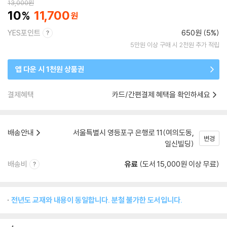
13,000
원
10
11,700
YES포인트
650원 (5%)
5만원 이상 구매 시 2천원 추가 적립
앱 다운 시 1천원 상품권
결제혜택
카드/간편결제 혜택을 확인하세요
배송안내
서울특별시 영등포구 은행로 11(여의도동,
변경
일신빌딩)
배송비
유료
(도서 15,000원 이상 무료)
전년도 교재와 내용이 동일합니다. 분철 불가한 도서입니다.