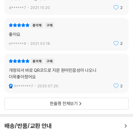
d******7
2021.10.20.
2
종이책
구매
좋아요
n******4
2021.03.18.
2
종이책
구매
개정되서 바로 QR코드로 지문 원어민음성이 나오니
더욱좋아졌어요
h*******7
2020.07.20.
2
한줄평 전체보기
배송/반품/교환 안내