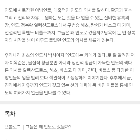
인도에 사로잡힌 이방인들, 매혹적인 인도의 역사를 말하다. 황금과 후추
그리고 진리와 자유…. 원하는 모든 것을 다 얻을 수 있는 신비한 유혹의
땅, 인도. 정복왕 알렉산드로스에서 구법승 혜초, 탐험가 바스코 다 가마,
전설적인 록밴드 비틀스까지. 그들은 왜 인도로 갔을까? 탐욕에 눈 먼 정복
자의 시각을 넘어 아무도 몰랐던 인도의 역사를 새롭게 읽는다.
우리나라 최초의 인도사 박사이자 『인도에는 카레가 없다』로 잘 알려진 저
자 이옥순은, 물질적 황금뿐만 아니라 정신적 황금이 가득한 인도의 색다
른 역사를 알렉산드로스, 혜초, 바스코 다 가마, 간디, 비틀스 등 다양한 이
방인들의 입을 빌려 보다 객관적이고 생생하게 이야기한다. 후추에서 금,
진리에서 자유까지 인도가 갖고 있는 천의 매력에 푹 빠진 이들을 통해 인
도의 여러가지 얼굴을 만나볼 수 있다.
목차
프롤로그｜그들은 왜 인도로 갔을까?