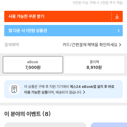
5만원 이상 구매 시 2천원 추가 적립
사용 가능한 쿠폰 받기
앱 다운 시 1천원 상품권
결제혜택
카드/간편결제 혜택을 확인하세요
eBook
종이책
7,000
원
8,910
원
이 상품은 구매 후 지원 기기에서
예스24 eBook앱 설치 후 바로
이용 가능한 상품
이며, 배송되지 않습니다.
이 분야의 이벤트
8