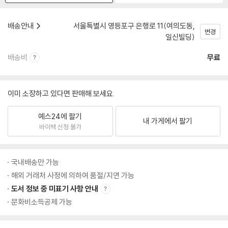
배송안내
서울특별시 영등포구 은행로 11(여의도동,
변경
일신빌딩)
배송비
무료
이미 소장하고 있다면 판매해 보세요.
예스24에 팔기
내 가게에서 팔기
바이백 신청 불가
국내배송만 가능
해외 거래처 사정에 의하여 품절/지연 가능
도서 정보 중 미표기 사항 안내
문화비소득공제 가능