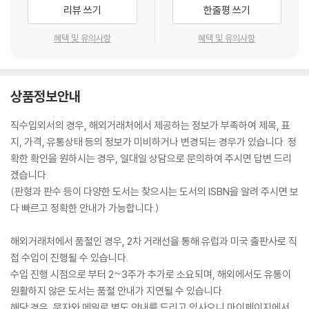
리뷰 쓰기
한줄평 쓰기
hanging the World's Economic Landscape? 215
36. New Ways of Working and Living in the Twenty-First Centu
혜택 및 유의사항
혜택 및 유의사항
ry 223
Glossary 231
상품정보안내
직수입외서의 경우, 해외거래처에서 제공하는 정보가 부족하여 제목, 표
지, 가격, 유통상태 등의 정보가 미비하거나 변경되는 경우가 있습니다. 정
확한 확인을 원하시는 경우, 일대일 상담으로 문의하여 주시면 답변 드리
겠습니다.
(판형과 판수 등이 다양한 도서는 찾으시는 도서의 ISBN을 알려 주시면 보
다 빠르고 정확한 안내가 가능합니다.)
해외거래처에서 품절인 경우, 2차 거래선을 통해 유럽과 미국 출판사로 직
접 수입이 진행될 수 있습니다.
수입 진행 시점으로 부터 2~3주가 추가로 소요되며, 해외에서도 유통이
원활하지 않은 도서는 품절 안내가 지연될 수 있습니다.
해당 경우, 문자와 메일로 별도 안내를 드리고 있사오니 마이페이지에서