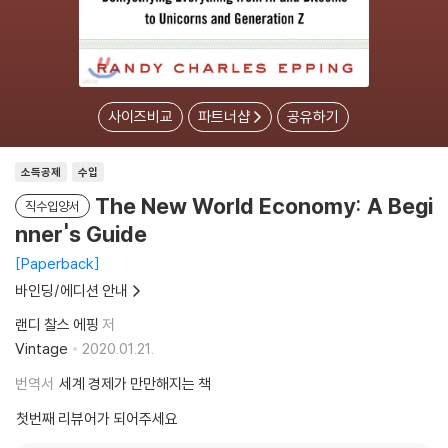
사이즈비교
파트너샵
공유하기
소득공제
수입
The New World Economy: A Begi
직수입양서
nner's Guide
Paperback
바인딩/에디션 안내
랜디 찰스 에핑
저
Vintage
2020.01.21.
번역서
세계 경제가 만만해지는 책
첫번째 리뷰어가 되어주세요