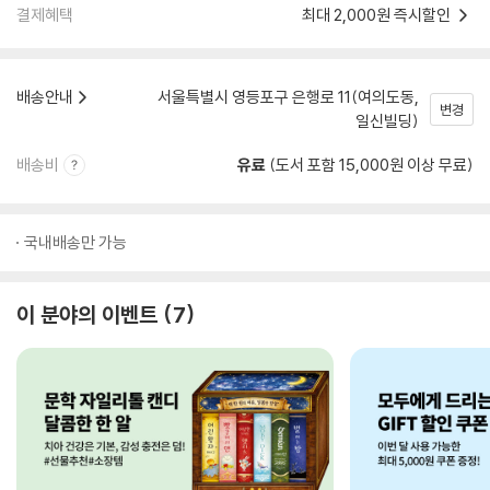
결제혜택
최대 2,000원 즉시할인
배송안내
서울특별시 영등포구 은행로 11(여의도동,
변경
일신빌딩)
배송비
유료
(도서 포함 15,000원 이상 무료)
국내배송만 가능
이 분야의 이벤트
7