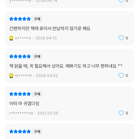
y********8
2026.04.14.
0
구매
간편하지만 책에 꽂아서 반납하지 않기로 해요
o*****4
2026.04.10.
0
구매
책 읽을 때, 꼭 필요해서 샀어요. 예쁘기도 하고 너무 편하네요.^^
m*****9
2026.04.02.
0
구매
아따 마 귀엽다잉
r*********d
2021.03.25.
0
구매