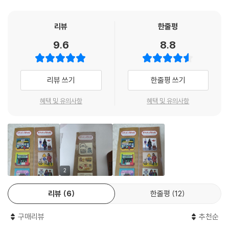
리뷰
한줄평
9.6
8.8
리뷰 쓰기
한줄평 쓰기
혜택 및 유의사항
혜택 및 유의사항
2
리뷰
6
한줄평
12
구매리뷰
추천순