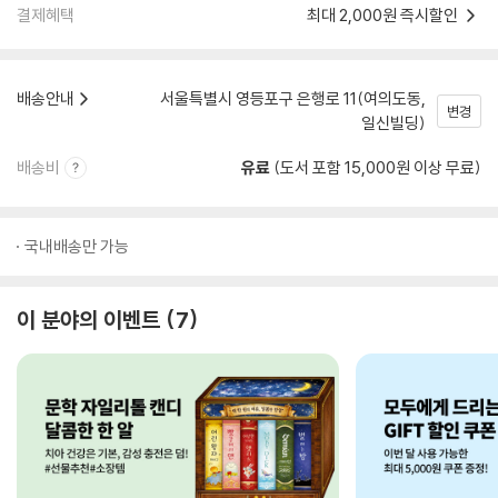
결제혜택
최대 2,000원 즉시할인
배송안내
서울특별시 영등포구 은행로 11(여의도동,
변경
일신빌딩)
배송비
유료
(도서 포함 15,000원 이상 무료)
국내배송만 가능
이 분야의 이벤트
7