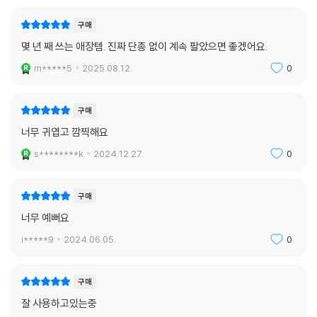
구매
몇 년 째 쓰는 애장템. 진짜 단종 없이 계속 팔았으면 좋겠어요.
m*****5
2025.08.12.
0
구매
너무 귀엽고 깜찍해요
s********k
2024.12.27.
0
구매
너무 예뻐요
i*****9
2024.06.05.
0
구매
잘 사용하고있는중