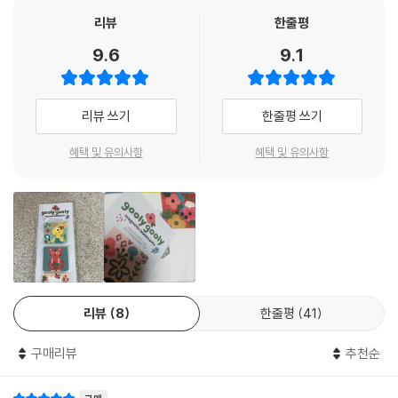
리뷰
한줄평
9.6
9.1
리뷰 쓰기
한줄평 쓰기
혜택 및 유의사항
혜택 및 유의사항
리뷰
8
한줄평
41
구매리뷰
추천순