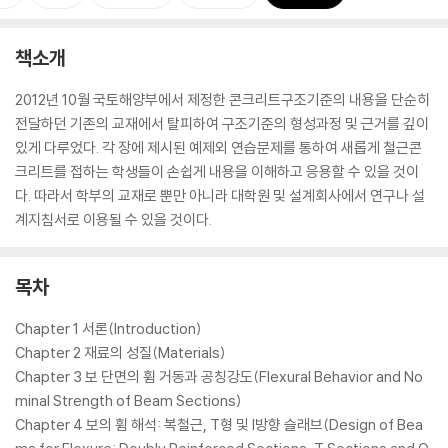
책소개
2012년 10월 국토해양부에서 제정한 콘크리트구조기준의 내용을 단순히
전달하던 기존의 교재에서 탈피하여 구조기준의 형성과정 및 근거를 깊이
있게 다루었다. 각 장에 제시된 예제외 연습문제를 통하여 새롭게 철근콘
크리트를 접하는 학생들이 손쉽게 내용을 이해하고 응용할 수 있을 것이
다. 따라서 학부의 교재로 뿐만 아니라 대학원 및 설계회사에서 연구나 설
계지침서로 이용될 수 있을 것이다.
목차
Chapter 1 서론(Introduction)
Chapter 2 재료의 성질(Materials)
Chapter 3 보 단면의 휨 거동과 공칭강도(Flexural Behavior and No
minal Strength of Beam Sections)
Chapter 4 보의 휨 해석: 복철근, T형 및 I방향 슬래브(Design of Bea