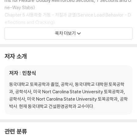
ms for Flexure: Doubly Reinforced Sections, T Sections and O
ne-Way Slabs)
Chapter 5 사용하중 거동 - 처짐과 균열(Service Load Behavior - D
eflections and Cracking)
Chapter 6 부착, 정착 및 배근 상세(Bond, Anchorage and Reinforci
목차 더보기
ng Details)
Chapter 7 전단과 사인장(Shear and Diagonal Tension)
Chapter 8 비틀림 거동과 강도(Torsional Behavior and Strength)
저자 소개
Chapter 9 기둥 - 축 방향 하중을 받는 부재(Column - Compression
Members)
저자 : 민창식
Chapter 10 2 방향 슬래브의 설계(Design of Two-Way Slabs)
Chapter 11 기초판의 설계(Footing Design)
동국대학교 토목공학과 졸업, 공학사, 동국대학교 대학원 토목공학
Chapter 12 옹벽의 설계(Design of Reaining Walls)
과, 공학석사, 미국 Nort Carolina State University 토목공학과,
Chapter 13 불연속 영역 및 스트럿-타이 모델(Discontinuity Region
공학석사, 미국 Nort Carolina State University 토목공학과, 공학
and Strut-and-Tie Model)
박사. 현재 동국대학교 건설환경공학과 교수이다.
Chapter 14 연속 휨부재의 모멘트 재분배(Redistribution of Momen
ts in Coninuous Flexural Members)
관련 분류