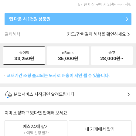
5만원 이상 구매 시 2천원 추가 적립
앱 다운 시 1천원 상품권
결제혜택
카드/간편결제 혜택을 확인하세요
종이책
eBook
중고
33,250
원
35,000
원
28,000
원~
교재기간 소량 출고되는 도서로 배송이 지연 될 수 있습니다.
분철서비스 시작되면 알려드립니다.
이미 소장하고 있다면 판매해 보세요.
예스24에 팔기
내 가게에서 팔기
바이백 신청 불가