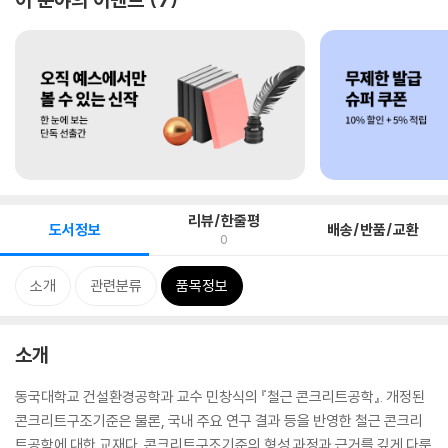
리뷰/한줄평
도서정보
배송/반품/교환
0
소개
관련분류
품목정보
소개
동국대학교 건설환경공학과 교수 민창식의 『철근 콘크리트공학』. 개정된
콘크리트구조기준은 물론, 국내 주요 연구 결과 등을 반영한 철근 콘크리
트공학에 대한 교재다. 콘크리트구조기준의 형성 과정과 근거를 깊게 다룬