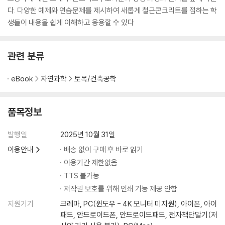
다. 다양한 예제와 연습문제를 제시하여 새롭게 철근콘크리트를 접하는 학
생들이 내용을 쉽게 이해하고 응용할 수 있다
관련 분류
eBook
자연과학
토목/건축공학
품목정보
발행일
2025년 10월 31일
이용안내
배송 없이 구매 후 바로 읽기
이용기간 제한없음
TTS 불가능
저작권 보호를 위해 인쇄 기능 제공 안함
지원기기
크레마, PC(윈도우 - 4K 모니터 미지원), 아이폰, 아이
패드, 안드로이드폰, 안드로이드패드, 전자책단말기(저