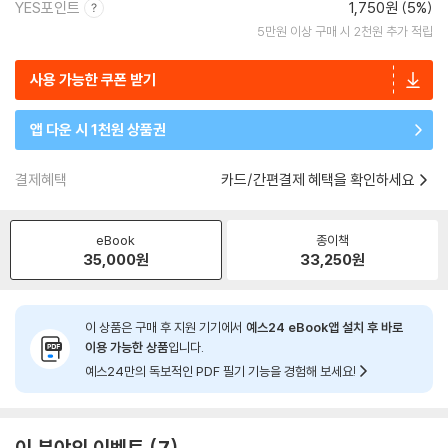
YES포인트
1,750원 (5%)
5만원 이상 구매 시 2천원 추가 적립
사용 가능한 쿠폰 받기
앱 다운 시 1천원 상품권
결제혜택
카드/간편결제 혜택을 확인하세요
eBook
종이책
35,000
원
33,250
원
이 상품은 구매 후 지원 기기에서
예스24 eBook앱 설치 후 바로
이용 가능한 상품
입니다.
예스24만의 독보적인 PDF 필기 기능을 경험해 보세요!
이 분야의 이벤트
7